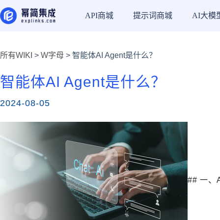
API商城
提示词商城
AI大模
所有WIKI
>
W字母
> 智能体AI Agent是什么？
智能体AI Agent是什么？
2024-08-05
## 一、