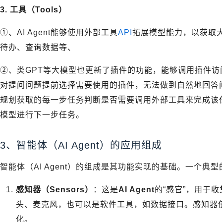
3. 工具（Tools）
①、AI Agent能够使用外部工具
API
拓展模型能力，以获取
待办、查询数据等、
②、类GPT等大模型也更新了插件的功能，能够调用插件
对提问问题提前选择需要使用的插件，无法做到自然地回答问题
规划获取的每一步任务判断是否需要调用外部工具来完成该
模型进行下一步任务。
3、智能体（AI Agent）的应用组成
智能体（AI Agent）的组成是其功能实现的基础。一个典型
感知器（Sensors）
：这是
AI Agent
的“感官”，用于
头、麦克风，也可以是软件工具，如数据接口。感知器
化。