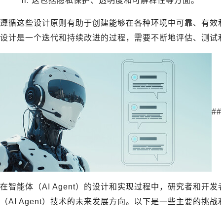
这包括隐私保护、透明度和可解释性等方面。
遵循这些设计原则有助于创建能够在各种环境中可靠、有效和安
设计是一个迭代和持续改进的过程，需要不断地评估、测试
#
在智能体（AI Agent）的设计和实现过程中，研究者和
（AI Agent）技术的未来发展方向。以下是一些主要的挑