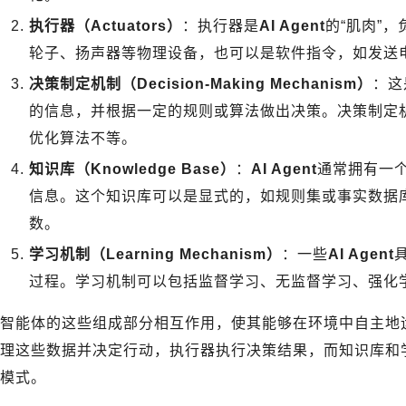
执行器（Actuators）
：执行器是
AI Agent
的“肌肉”
轮子、扬声器等物理设备，也可以是软件指令，如发送
决策制定机制（Decision-Making Mechanism）
：这
的信息，并根据一定的规则或算法做出决策。决策制定
优化算法不等。
知识库（Knowledge Base）
：
AI Agent
通常拥有一
信息。这个知识库可以是显式的，如规则集或事实数据
数。
学习机制（Learning Mechanism）
：一些
AI Agent
过程。学习机制可以包括监督学习、无监督学习、强化
智能体的这些组成部分相互作用，使其能够在环境中自主地
理这些数据并决定行动，执行器执行决策结果，而知识库和
模式。