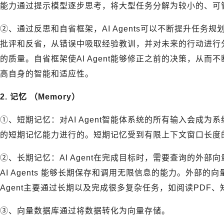
能力通过提示模型逐步思考，将大型任务分解为较小的、可
②、通过反思和自省框架，AI Agents可以不断提升任务规划
批评和反省，从错误中吸取经验教训，并对未来的行动进行
的质量。自省框架使AI Agent能够修正之前的决策，从而不断
高自身的智能和适应性。
2. 记忆 （Memory）
①、短期记忆：对AI Agent智能体系统的所有输入会成
的短期记忆能力进行的。短期记忆受到有限上下文窗口长度
②、长期记忆：AI Agent在完成目标时，需要查询的外
AI Agents 能够长期保存和调用无限信息的能力。外部的
Agent主要通过长期以及完成很多复杂任务，如阅读PDF、
③、向量数据库通过将数据转化为向量存储。