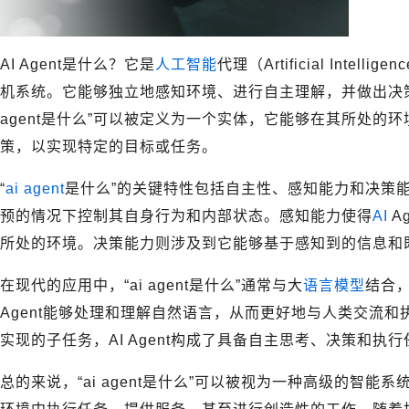
AI Agent是什么？它是
人工智能
代理（Artificial Inte
机系统。它能够独立地感知环境、进行自主理解，并做出决策
agent是什么”可以被定义为一个实体，它能够在其所处的
策，以实现特定的目标或任务。
“
ai agent
是什么”的关键特性包括自主性、感知能力和决策
预的情况下控制其自身行为和内部状态。感知能力使得
AI
A
所处的环境。决策能力则涉及到它能够基于感知到的信息和
在现代的应用中，“ai agent是什么”通常与大
语言模型
结合
Agent能够处理和理解自然语言，从而更好地与人类交流
实现的子任务，AI Agent构成了具备自主思考、决策和执
总的来说，“ai agent是什么”可以被视为一种高级的智