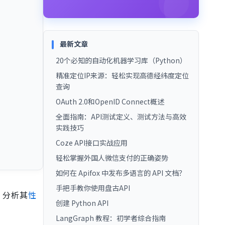
最新文章
20个必知的自动化机器学习库（Python）
精准定位IP来源：轻松实现高德经纬度定位
查询
OAuth 2.0和OpenID Connect概述
全面指南：API测试定义、测试方法与高效
实践技巧
Coze API接口实战应用
轻松掌握外国人微信支付的正确姿势
如何在 Apifox 中发布多语言的 API 文档？
手把手教你使用盘古API
，分析其
性
创建 Python API
LangGraph 教程：初学者综合指南