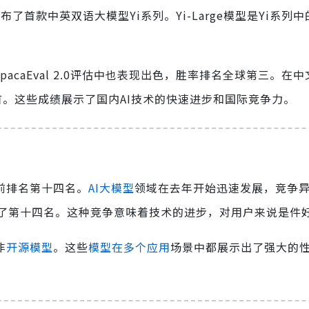
了首款中英双语大模型Yi系列。Yi-Large模型是Yi系列
lpacaEval 2.0评估中也表现出色，胜率排名全球第三。在中
型的榜首。这些成绩展示了国内AI技术的快速进步和国际竞争力。
当前排名第十四名。
AI大模型
领域在去年开始迅速发展，竞争
了第十四名。这种竞争意味着技术的进步，对用户来说是件
非
开源模型
。这些
模型在多个应用
场景中都展示出了强大的