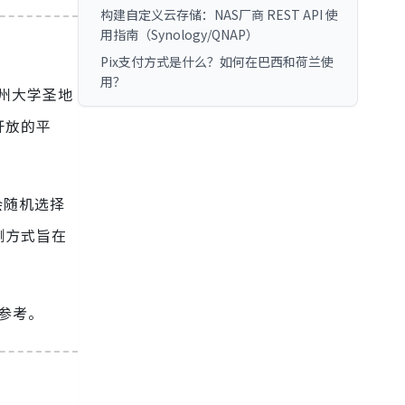
构建自定义云存储：NAS厂商 REST API 使
用指南（Synology/QNAP）
Pix支付方式是什么？如何在巴西和荷兰使
用？
、加州大学圣地
个开放的平
会随机选择
测方式旨在
参考。