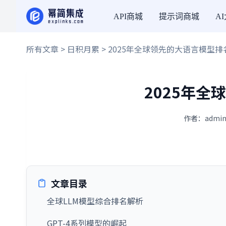
API商城
提示词商城
A
所有文章
>
日积月累
> 2025年全球领先的大语言模型排
2025年
作者：admin
文章目录
全球LLM模型综合排名解析
GPT-4系列模型的崛起