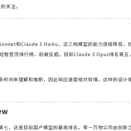
者的关注。
 3 Sonnet和Claude 3 Haiku。这三档模型的能力逐级降
，短暂登顶排行榜，后被反超。目前Claude 3 Opus排名第五，C
时间来理解和推断，因此响应速度相对较慢。这样的设计使得C
ew
view排名第七，这是目前国产模型的最高排名。零一万物公司由创