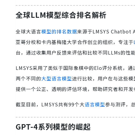
全球LLM模型综合排名解析
全球大语言
模型的排名数据
来源于LMSYS Chatbo
亚哥分校和卡内基梅隆大学合作创立的组织，专注于
台，通过收集用户反馈来评估和比较不同LLMs的性
LMSYS采用了类似于国际象棋中的Elo评分系统
两个不同的
大型语言模型
进行比较，用户在与这些模
提供一个公正、透明的评估环境，帮助研究者和开发
截至目前，LMSYS共有99个大
语言模型
参与测评，
GPT-4系列模型的崛起