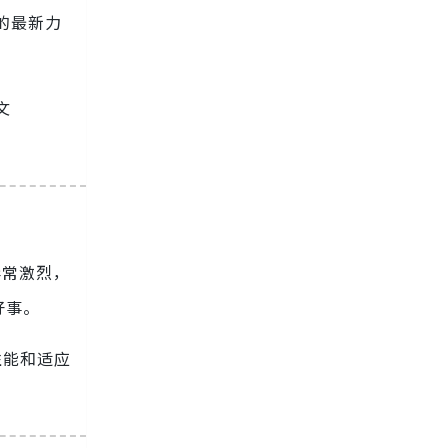
中的最新力
文
异常激烈，
好事。
性能和适应