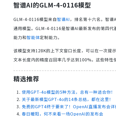
智谱AI的GLM-4-0116模型
GLM-4-0116模型来自
智谱AI
，排名第十六名。智谱
通用模型。GLM-4-0116是智谱AI最新发布的第
能力和
智能体
定制能力。
该模型支持128K的上下文窗口长度，可以在一次提示
文本长度内的精度召回率几乎达到100%。这些特性使GL
精选推荐
使用GPT-4o模型的5种方法，总有一种适合你！
关于最新模型GPT-4o的14条总结，都在这里！
免费的GPT4终于要来了！OpenAI直播发布会
春日暖阳，何不来看一场OpenAI的发布会