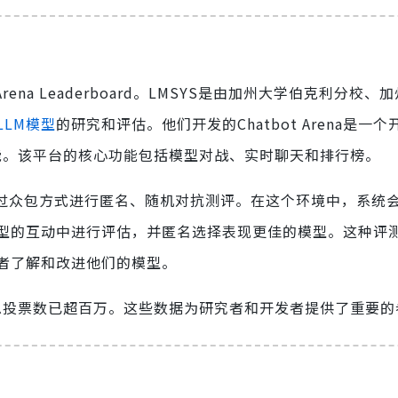
t Arena Leaderboard。LMSYS是由加州大学伯克利分校
LLM模型
的研究和评估。他们开发的Chatbot Arena是一
能。该平台的核心功能包括模型对战、实时聊天和排行榜。
，通过众包方式进行匿名、随机对抗测评。在这个环境中，系统
型的互动中进行评估，并匿名选择表现更佳的模型。这种评
者了解和改进他们的模型。
总投票数已超百万。这些数据为研究者和开发者提供了重要的