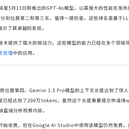
其是5月13日刚推出的GPT-4o模型，以其强大的性能在发
06-preview分别位居第二和第三名。值得一提的是，这些排名是基于
，展示了其卓越的表现。
AI技术提供了强大的驱动力。这些模型的能力已经在多个领域
言处理
中的应用。
优势位居第四。Gemini 1.5 Pro模型的上下文长度达到了惊人
已经达到了200万tokens，虽然这个长度需要提交申请排wai
够直接分析视频内容。
开始收费，但在Google AI Studio中使用该模型仍然免费