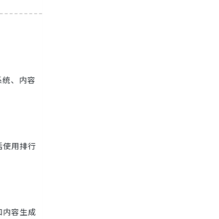
系统、内容
括使用排行
和内容生成