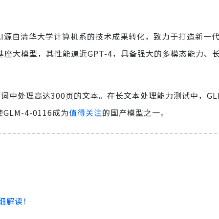
AI源自清华大学计算机系的技术成果转化，致力于打造新一
四代基座大模型，其性能逼近GPT-4，具备强大的多模态能力、
词中处理高达300页的文本。在长文本处理能力测试中，GLM-
M-4-0116成为
值得关注
的国产模型之一。
详细解读！