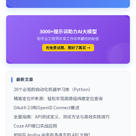
3000+提示词助力AI大模型
和专业工程师共享工作效率翻倍的秘密
先免费试用、用好了再买 →
最新文章
20个必知的自动化机器学习库（Python）
精准定位IP来源：轻松实现高德经纬度定位查询
OAuth 2.0和OpenID Connect概述
全面指南：API测试定义、测试方法与高效实践技巧
Coze API接口实战应用
如何在 Apifox 中发布多语言的 API 文档？