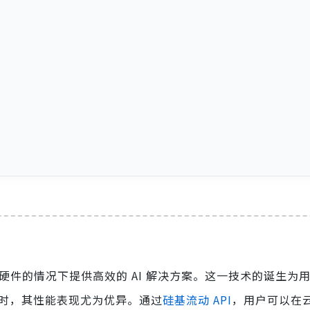
件的情况下提供高效的 AI 解决方案。这一技术的诞生为
R1 时，其性能表现尤为优异。通过
硅基流动
API
，用户可以在