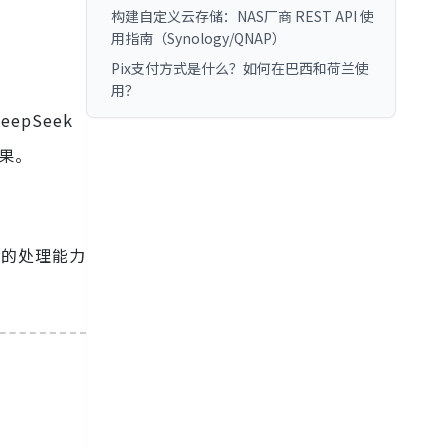
构建自定义云存储：NAS厂商 REST API 使
用指南（Synology/QNAP）
Pix支付方式是什么？如何在巴西和荷兰使
用？
eepSeek
果。
效的处理能力