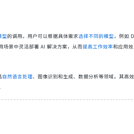
 模型
的调用。用户可以根据具体需求
选择不同的模型
，例如 D
场景中灵活部署 AI 解决方案，从而
提高工作效率
和应用效
括
自然语言处理
、图像识别和生成、数据分析等领域。其高
。