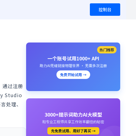
控制台
热门推荐
一个账号试用1000+ API
助力AI无缝链接物理世界 · 无需多次注册
免费开始试用 →
。通过注册
Studio
语言处理、
3000+提示词助力AI大模型
和专业工程师共享工作效率翻倍的秘密
先免费试用、用好了再买 →