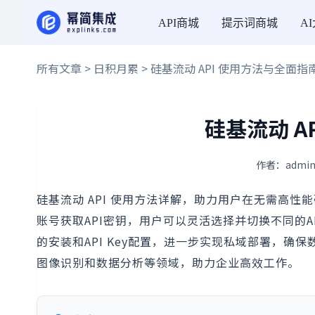
API商城
提示词商城
A
所有文章
>
日积月累
> 硅基流动 API 使用方法与全面指
硅基流动 A
作者：admin
硅基流动 API 使用方法详解，助力用户在无需高
账号获取API密钥，用户可以灵活选择并切换不同的AI模型
的安装和API Key配置，进一步实现私域部署，确
图像识别和数据分析等领域，助力企业高效工作。