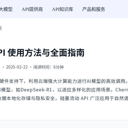
I大模型
API提供商
API知识库
产品和服务
南
PI 使用方法与全面指南
 · 2025-02-22 · 阅读时间：6分钟
性能硬件支持下，利用云端强大计算能力进行AI模型的高效调用
，如DeepSeek-R1，以适应多样化的应用场景。Cherry 
保数据本地化存储与隐私安全。硅基流动 API 广泛应用于自然