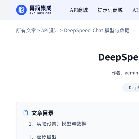
API商城
提示词商城
A
所有文章
>
API设计
> DeepSpeed-Chat 模型与数据
DeepSp
作者：admin 
Deep
文章目录
1、实验设置：模型与数据
2、替换模型