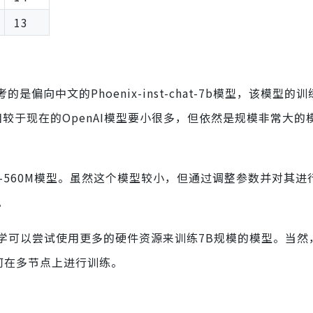
13
偏向中文的Phoenix-inst-chat-7b模型，该模型的
模型相较于现在的OpenAI模型要小很多，但依然是规模非常大
Z-560M模型。虽然这个模型较小，但通过调整参数并对其进
。
学可以尝试使用更多的硬件资源来训练7B规模的模型。当然
如何在多节点上进行训练。