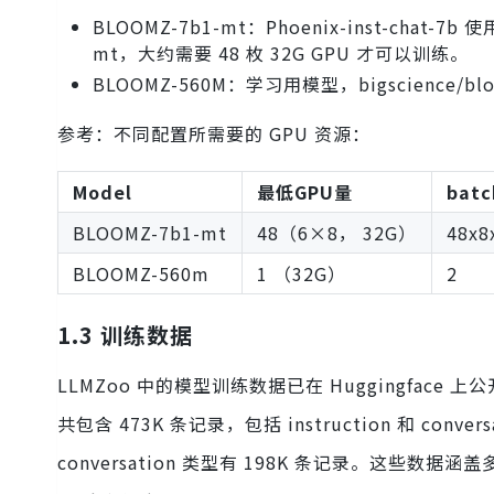
BLOOMZ-7b1-mt：Phoenix-inst-chat-7b
mt，大约需要 48 枚 32G GPU 才可以训练。
BLOOMZ-560M：学习用模型，bigscience/b
参考：不同配置所需要的 GPU 资源：
Model
最低GPU量
batc
BLOOMZ-7b1-mt
48（6×8， 32G）
48x8
BLOOMZ-560m
1 （32G）
2
1.3 训练数据
LLMZoo 中的模型训练数据已在 Huggingface 上公开，名
共包含 473K 条记录，包括 instruction 和 conve
conversation 类型有 198K 条记录。这些数