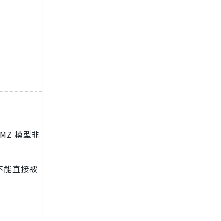
OMZ 模型非
并不能直接被