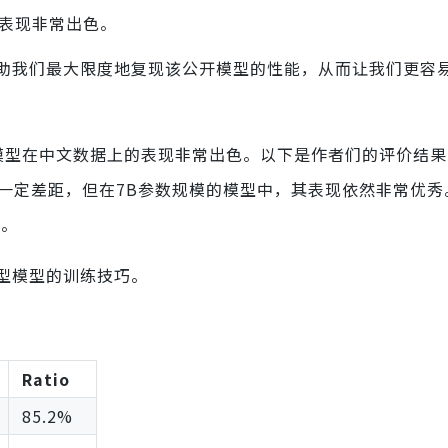
数据上表现非常出色。
助我们最大限度地复现该公开模型的性能，从而让我们更容
hat-7b模型在中文数据上的表现非常出色。以下是作者们的评价结
大模型有一定差距，但在7B参数规模的模型中，其表现依然非常优秀
开。
型模型的训练技巧。
Ratio
85.2%