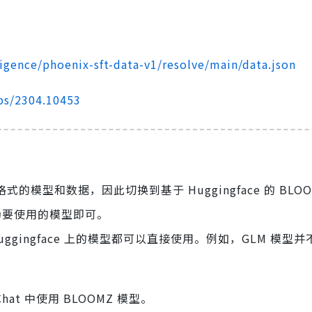
igence/phoenix-sft-data-v1/resolve/main/data.json
abs/2304.10453
e 格式的模型和数据，因此切换到基于 Huggingface 的 BLO
修改为要使用的模型即可。
gingface 上的模型都可以直接使用。例如，GLM 模型
hat 中使用 BLOOMZ 模型。