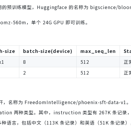
 使用的预训练模型，Huggingface 的名称为 bigscience/bloo
loomz-560m，单个 24G GPU 即可训练。
h-size
batch-size(device)
max_seq_len
St
x1
8
512
正
2
512
正
称为 FreedomIntelligence/phoenix-sft-data-
rsation 两种类型。其中，instruction 类型有 267K 条记录
据涵盖多种语言，包括中文（113K 条记录）和英语（51K 条记录