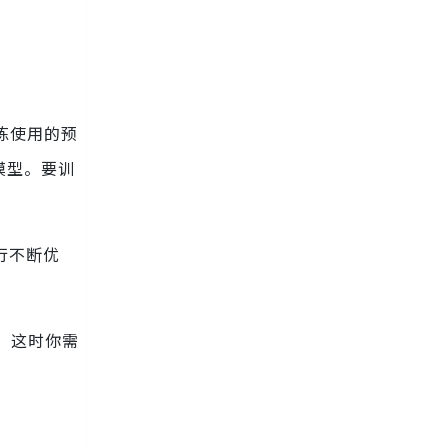
训练使用的预
的模型。要训
行不断优
，这时你需