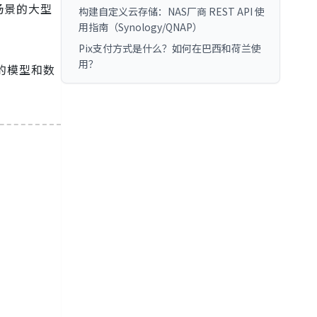
场景的大型
构建自定义云存储：NAS厂商 REST API 使
用指南（Synology/QNAP）
Pix支付方式是什么？如何在巴西和荷兰使
用？
e的模型和数