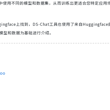
at中使用不同的模型和数据集，从而训练出更适合您特定应用
face上找到，DS-Chat工具也使用了来自Huggingfac
e的模型和数据为基础进行介绍。
Zoo