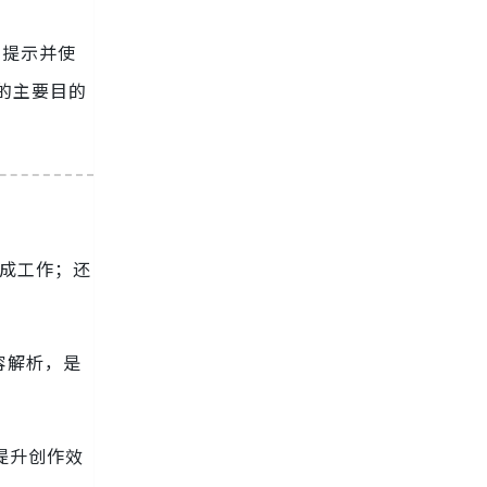
本提示并使
oo 的主要目的
成工作；还
容解析，是
提升创作效