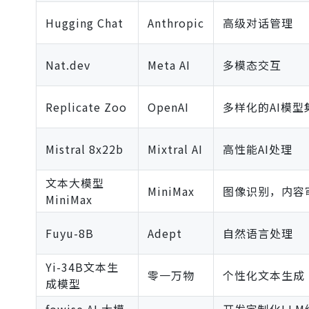
Hugging Chat
Anthropic
高级对话管理
Nat.dev
Meta AI
多模态交互
Replicate Zoo
OpenAI
多样化的AI模型
Mistral 8x22b
Mixtral AI
高性能AI处理
文本大模型
MiniMax
图像识别，内容
MiniMax
Fuyu-8B
Adept
自然语言处理
Yi-34B文本生
零一万物
个性化文本生成
成模型