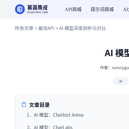
API商城
提示词商城
A
所有文章
>
最佳API
> AI 模型深度剖析与对比
AI 
作者：sunny.g
AI
文章目录
1、AI 模型：Chatbot Arena
2、AI 模型：ChatLabs