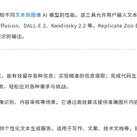
比较不同
文本到图像
AI 模型的性能。该工具允许用户输入文
ion、DALL-E 2、Kandinsky 2.2 等。Replicate Z
提示的输出。
忆，能有效留存各种信息；实现精准的信息提取；完成代码生
助，轻松应对各种需求与挑战。
图像识别、内容审核等场景。它通过高效算法提供准确图片内
提供个性化文本生成服务。适用于写作、文案、技术文档等，