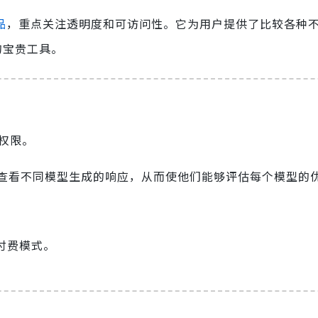
品
，重点关注透明度和可访问性。它为用户提供了比较各种不同
的宝贵工具。
权限。
查看不同模型生成的响应，从而使他们能够评估每个模型的
付费模式。