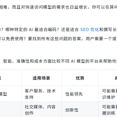
困难，而且对快速访问模型的需求也日益增长，你可以在其
？哪种特定的 AI 最适合编码？还是适合
SEO 优化
和撰写长
AI 可以免费使用？要找到所有这些问题的答案，用户需要一个提供
智能、准确性和成本方面比较不同 AI 模型的平台来帮助你
点
适用场景
优势
客户服务、技术
可能需
模型
性能领先
支持
识维护
社交媒体、内容
可能需
创新性
创作
据训练