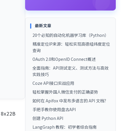
最新文章
20个必知的自动化机器学习库（Python）
精准定位IP来源：轻松实现高德经纬度定位
查询
OAuth 2.0和OpenID Connect概述
全面指南：API测试定义、测试方法与高效
实践技巧
Coze API接口实战应用
轻松掌握外国人微信支付的正确姿势
如何在 Apifox 中发布多语言的 API 文档？
手把手教你使用盘古API
8x22B
创建 Python API
LangGraph 教程：初学者综合指南