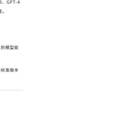
 3、GPT-4
度。
它的模型能
是标准版本