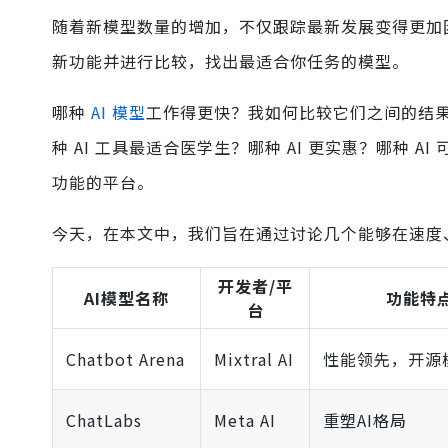
随着新模型数量的增加，不仅跟踪最新发展变得更加
新功能并进行比较，找出最适合你任务的模型。
哪种
AI 模型
工作得更快？我如何比较它们之间的结果
种 AI 工具最适合医学生？哪种 AI 更实惠？哪种 
功能的平台。
今天，在本文中，我们旨在通过讨论几个能够在速度、
开发者/平
AI模型名称
功能特
台
Chatbot Arena
Mixtral AI
性能领先，开源
ChatLabs
Meta AI
重塑AI格局