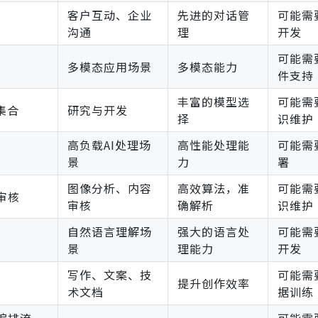
客户互动、企业
先进的对话管
可能需
沟通
理
开发
可能需
多模态应用场景
多模态能力
件支持
丰富的模型选
可能需
集合
研究与开发
择
识维护
高负载AI处理场
高性能处理能
可能需
景
力
署
图像分析、内容
高效算法，准
可能需
审核
审核
确解析
识维护
自然语言理解场
强大的语言处
可能需
景
理能力
开发
写作、文案、技
可能需
提升创作效率
术文档
据训练