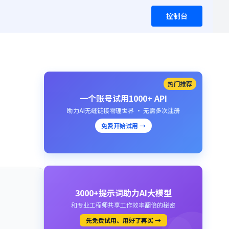
控制台
热门推荐
一个账号试用1000+ API
助力AI无缝链接物理世界 · 无需多次注册
免费开始试用 →
3000+提示词助力AI大模型
和专业工程师共享工作效率翻倍的秘密
先免费试用、用好了再买 →