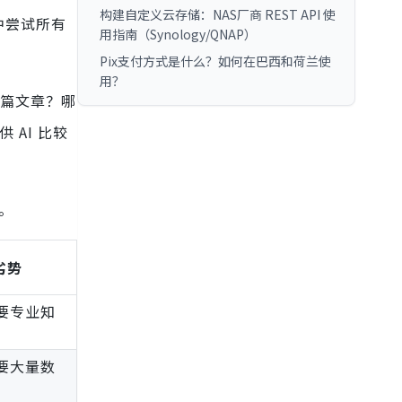
构建自定义云存储：NAS厂商 REST API 使
中尝试所有
用指南（Synology/QNAP）
Pix支付方式是什么？如何在巴西和荷兰使
用？
篇文章？哪
 AI 比较
。
劣势
要专业知
要大量数