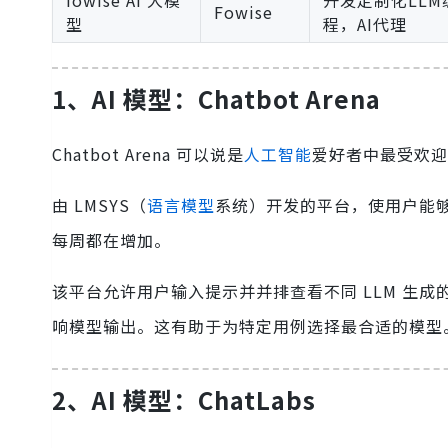
fowise AI 大模
开发定制化LLM
Fowise
型
程，AI代理
1、AI 模型：Chatbot Arena
Chatbot Arena 可以说是
人工智能
爱好者中最受欢迎
由 LMSYS（
语言模型
系统）开发的平台，使用户能够
每周都在增加。
该平台允许用户输入提示并并排查看不同 LLM 生
响模型输出。这有助于为特定用例选择最合适的模型
2、AI 模型：ChatLabs