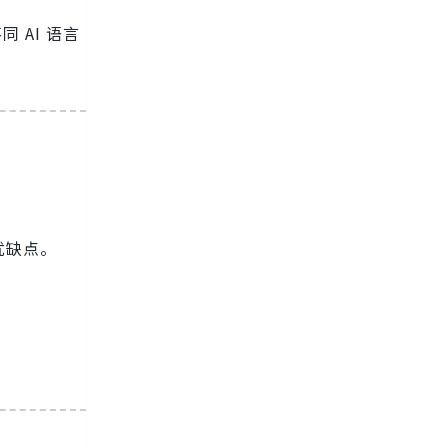
 AI 语言
优缺点。