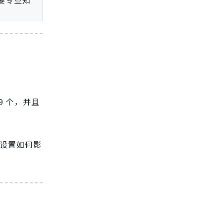
要专业知
 个，并且
同设置如何影