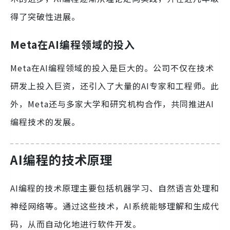
得了突破性进展。
Meta在AI编程领域的投入
Meta在AI编程领域的投入是巨大的。公司不仅在技术
研发上投入巨资，还引入了大量的AI专家和工程师。此
外，Meta还与多家大学和研究机构合作，共同推进AI
编程技术的发展。
AI编程的技术原理
AI编程的技术原理主要包括机器学习、自然语言处理和
神经网络等。通过这些技术，AI系统能够理解和生成代
码，从而自动化地进行软件开发。