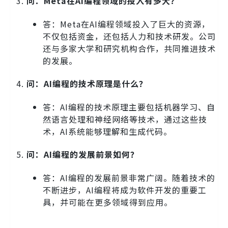
问：Meta在AI编程领域的投入有多大？
答：Meta在AI编程领域投入了巨大的资源，
不仅包括资金，还包括人力和技术研发。公司
还与多家大学和研究机构合作，共同推进技术
的发展。
问：AI编程的技术原理是什么？
答：AI编程的技术原理主要包括机器学习、自
然语言处理和神经网络等技术，通过这些技
术，AI系统能够理解和生成代码。
问：AI编程的发展前景如何？
答：AI编程的发展前景非常广阔。随着技术的
不断进步，AI编程将成为软件开发的重要工
具，并可能在更多领域得到应用。