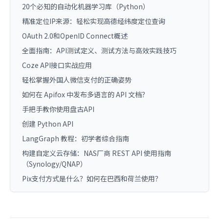
20个必知的自动化机器学习库（Python）
精准定位IP来源：轻松实现高德经纬度定位查询
OAuth 2.0和OpenID Connect概述
全面指南：API测试定义、测试方法与高效实践技巧
Coze API接口实战应用
轻松掌握外国人微信支付的正确姿势
如何在 Apifox 中发布多语言的 API 文档？
手把手教你使用盘古API
创建 Python API
LangGraph 教程：初学者综合指南
构建自定义云存储：NAS厂商 REST API 使用指南
（Synology/QNAP）
Pix支付方式是什么？如何在巴西和荷兰使用？