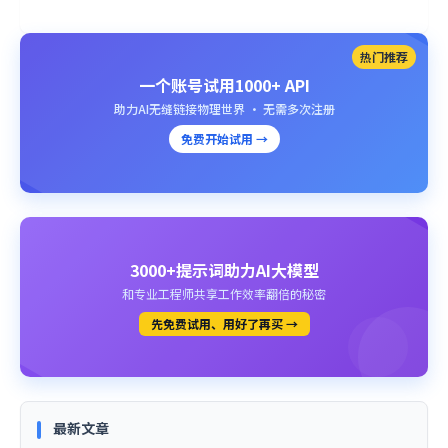
热门推荐
一个账号试用1000+ API
助力AI无缝链接物理世界 · 无需多次注册
免费开始试用 →
3000+提示词助力AI大模型
和专业工程师共享工作效率翻倍的秘密
先免费试用、用好了再买 →
最新文章