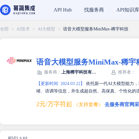
找服务商
API知识
API Hub
全部
>
AI技术
>
AI大模型
>
语音大模型服务MiniMax-稀宇科技
语音大模型服务MiniMax-稀宇
服务商：
上海稀宇科技有限公司
推荐者：
【更新时间: 2024.03.22】
依托新一代AI大模型能力，Mi
绪、语调等信息，并生成超自然、高保真、个性化的
2元/万字符起
（支持套餐）
去服务商官网采
相似API