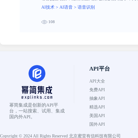
AI技术
>
AI语音
>
语音识别
108
API平台
API大全
免费API
抽象API
幂简集成是创新的API平
精选API
台，一站搜索、试用、集成
美国API
国内外API。
国外API
Copyright © 2024 All Rights Reserved
北京蜜堂有信科技有限公司