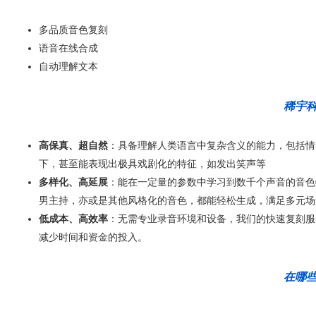
多品质音色复刻
语音在线合成
自动理解文本
稀宇科
高保真、超自然
：具备理解人类语言中复杂含义的能力，包括情
下，甚至能表现出极具戏剧化的特征，如发出笑声等
多样化、高延展
：能在一定量的参数中学习到数千个声音的音色
男主持，亦或是其他风格化的音色，都能轻松生成，满足多元场
低成本、高效率
：无需专业录音环境和设备，我们的快速复刻服
减少时间和资金的投入。
在哪些