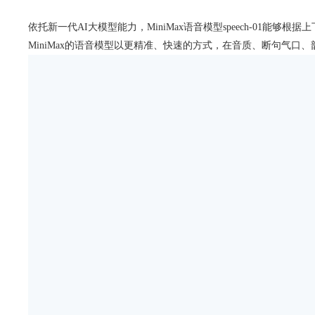
依托新一代AI大模型能力，MiniMax语音模型speech-0
MiniMax的语音模型以更精准、快速的方式，在音质、断句气口