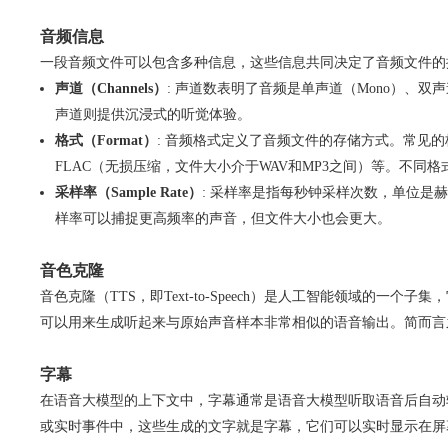
音频信息
一段音频文件可以包含多种信息，这些信息共同决定了音频文件的
声道（Channels）
: 声道数表明了音频是单声道（Mono）、双
声道则提供沉浸式的听觉体验。
格式（Format）
: 音频格式定义了音频文件的存储方式。常见的
FLAC（无损压缩，文件大小介于WAV和MP3之间）等。不同
采样率（Sample Rate）
: 采样率是指每秒钟采样次数，单位是赫
样率可以捕捉更高频率的声音，但文件大小也会更大。
音色克隆
音色克隆（TTS，即Text-to-Speech）是人工智能领域
可以用来生成听起来与原始声音样本非常相似的语音输出。简而言
字幕
在语音大模型的上下文中，字幕通常是语音大模型听取语音后自动
或实时事件中，这些生成的文字就是字幕，它们可以实时显示在屏