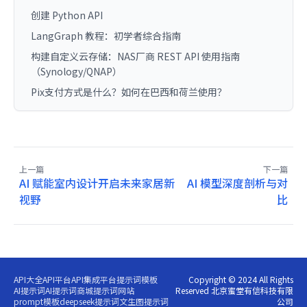
创建 Python API
LangGraph 教程：初学者综合指南
构建自定义云存储：NAS厂商 REST API 使用指南
（Synology/QNAP）
Pix支付方式是什么？如何在巴西和荷兰使用？
上一篇
下一篇
AI 赋能室内设计开启未来家居新
AI 模型深度剖析与对
视野
比
API大全
API平台
API集成平台
提示词模板
Copyright © 2024 All Rights
AI提示词
AI提示词商城
提示词网站
Reserved 北京蜜堂有信科技有限
prompt模板
deepseek提示词
文生图提示词
公司