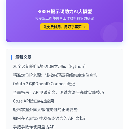
3000+提示词助力AI大模型
和专业工程师共享工作效率翻倍的秘密
先免费试用、用好了再买 →
最新文章
20个必知的自动化机器学习库（Python）
精准定位IP来源：轻松实现高德经纬度定位查询
OAuth 2.0和OpenID Connect概述
全面指南：API测试定义、测试方法与高效实践技巧
Coze API接口实战应用
轻松掌握外国人微信支付的正确姿势
如何在 Apifox 中发布多语言的 API 文档？
手把手教你使用盘古API