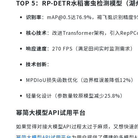
TOP 5：RP-DETR水稻害虫检测模型（
识别率
：mAP@0.5达76.9%，褐飞虱识别精度95
核心技术
：改进Transformer架构，引入RepPC
响应速度
：270 FPS（满足田间实时监测需求）
技术创新
：
MPDIoU损失函数优化（边界框误差降低12%）
轻量化设计（参数量较原模型减少25.8%）
幂简大模型API试用平台
如果觉得对接大模型API过程太过于麻烦，又想快速的
幂简大模型API试用平台
为用户提供了便捷的多模型A