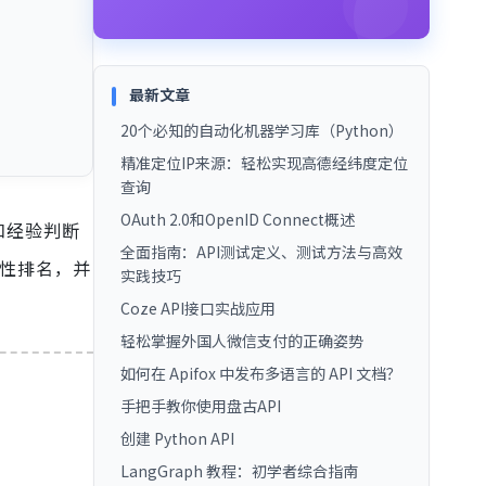
最新文章
20个必知的自动化机器学习库（Python）
精准定位IP来源：轻松实现高德经纬度定位
查询
OAuth 2.0和OpenID Connect概述
和经验判断
全面指南：API测试定义、测试方法与高效
性排名，并
实践技巧
Coze API接口实战应用
轻松掌握外国人微信支付的正确姿势
如何在 Apifox 中发布多语言的 API 文档？
手把手教你使用盘古API
创建 Python API
LangGraph 教程：初学者综合指南