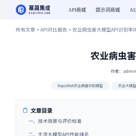
API商城
提示词商城
A
所有文章
>
API对比报告
> 农业病虫害大模型API识别率
农业病虫害
作者：admin
RepLKNet农业病害识别模型
农业大模
文章目录
一、技术背景与评价标准
二、主流大模型API性能排名