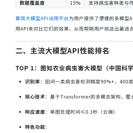
数据覆盖度
15%
支持病虫害种类与
幂简大模型API试用平台
为用户提供了便捷的多模型A
用API来对比它们的效果，从而帮助用户挑选出最适
二、主流大模型API性能排名
TOP 1：图知农业病虫害大模型（中国科
识别率
：田间一类病虫害检测精度90%+，400
核心技术
：基于Transformer的多模态架构
响应速度
：单图处理时间≤0.3秒（云端）
特色功能
：