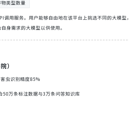
作物类型数量
PI调用服务。用户能够自由地在该平台上挑选不同的大模型
合自身需求的大模型以供使用。
学院）
类害虫识别精度85%
，整合50万条标注数据与3万条问答知识库