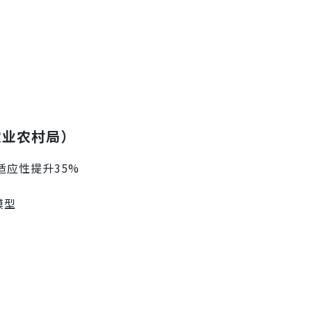
农业农村局）
适应性提升35%
模型