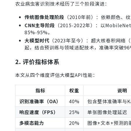
农业病虫害识别技术经历了三个阶段演进：
传统图像处理阶段
（2010年前）：依赖颜色、
CNN主导阶段
（2015-2022年）：以Mobi
85%-95%。
大模型时代
（2023年至今）：超大核卷积网络（如
起，结合预训练与领域适配技术，准确率突破96
2. 评价指标体系
本文从四个维度评估大模型API性能：
指标
权重
说明
识别准确率（OA）
40%
包含整体准确率与Ka
响应速度（FPS）
25%
单张图像处理延迟
多模态能力
20%
图像+文本+预测的