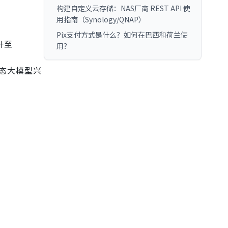
构建自定义云存储：NAS厂商 REST API 使
用指南（Synology/QNAP）
Pix支付方式是什么？如何在巴西和荷兰使
升至
用？
模态大模型兴