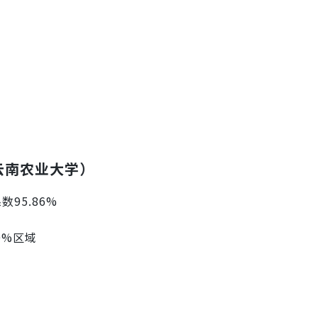
（云南农业大学）
数95.86%
0%区域