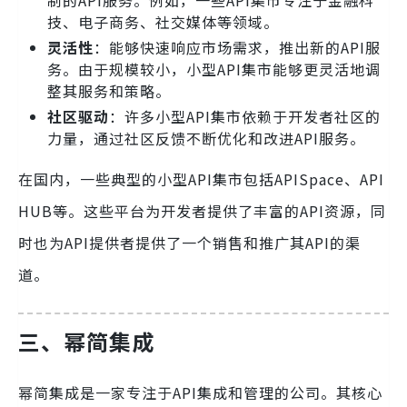
制的API服务。例如，一些API集市专注于金融科
技、电子商务、社交媒体等领域。
灵活性
：能够快速响应市场需求，推出新的API服
务。由于规模较小，小型API集市能够更灵活地调
整其服务和策略。
社区驱动
：许多小型API集市依赖于开发者社区的
力量，通过社区反馈不断优化和改进API服务。
在国内，一些典型的小型API集市包括APISpace、API
HUB等。这些平台为开发者提供了丰富的API资源，同
时也为API提供者提供了一个销售和推广其API的渠
道。
三、幂简集成
幂简集成是一家专注于API集成和管理的公司。其核心