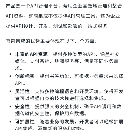
产品是一个API管理平台，帮助企业高效地管理和整合
API资源。幂简集成不仅提供API管理工具，还为企业
提供API设计、开发、测试和部署的一站式服务。
幂简集成的优势主要体现在以下几个方面：
丰富的API资源
：提供多种类型的API，涵盖社交
媒体、支付系统、地图服务等，满足不同业务需
求。
创新标签
：提供书签功能，可根据业务需求来选择
API。
灵活性
：支持多种编程语言和开发环境，使得开发
者可以根据自身的技术栈进行选择和集成。
安全性
：提供强大的安全机制，确保API调用和数
据传输的安全性，保护用户数据。
可扩展性
：随着业务的发展，开发者可以轻松扩展
API集成，添加新的服务和功能。