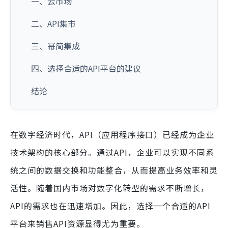
一、云市场
二、API集市
三、幂简集成
四、选择合适的API平台的建议
结论
在数字经济时代，API（应用程序接口）已经成为企业
技术架构的核心部分。通过API，企业可以实现不同系
统之间的数据交换和功能整合，从而提高业务效率和灵
活性。随着国内市场对数字化转型的需求不断增长，
API的需求也在迅速增加。因此，选择一个合适的API
平台来销售API资源显得尤为重要。