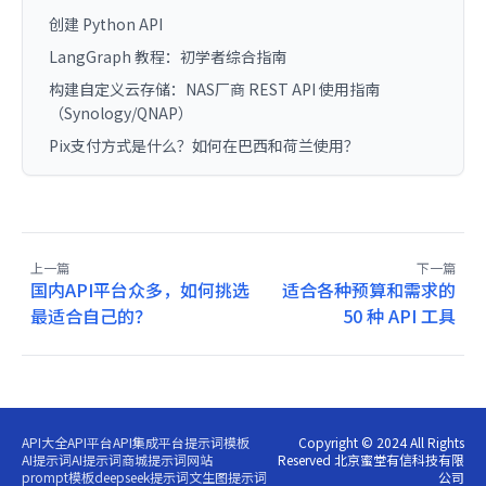
创建 Python API
LangGraph 教程：初学者综合指南
构建自定义云存储：NAS厂商 REST API 使用指南
（Synology/QNAP）
Pix支付方式是什么？如何在巴西和荷兰使用？
上一篇
下一篇
国内API平台众多，如何挑选
适合各种预算和需求的
最适合自己的？
50 种 API 工具
API大全
API平台
API集成平台
提示词模板
Copyright © 2024 All Rights
AI提示词
AI提示词商城
提示词网站
Reserved 北京蜜堂有信科技有限
prompt模板
deepseek提示词
文生图提示词
公司