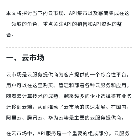
本文将探讨当下的云市场、API集市以及幂简集成在这
一领域的角色，重点关注API的销售和API资源的整
合。
一、云市场
云市场是云服务提供商为客户提供的一个综合性平台，
用户可以在这里购买、管理和部署各种云服务和应用。
随着云计算技术的成熟，越来越多的企业选择将其业务
迁移到云端，从而推动了云市场的快速发展。在国内，
阿里云、腾讯云、华为云等是主要的云服务提供商。
在云市场中，API服务是一个重要的组成部分。云服务