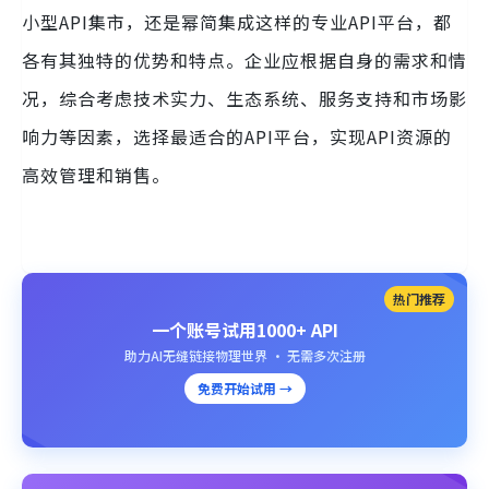
小型API集市，还是幂简集成这样的专业API平台，都
各有其独特的优势和特点。企业应根据自身的需求和情
况，综合考虑技术实力、生态系统、服务支持和市场影
响力等因素，选择最适合的API平台，实现API资源的
高效管理和销售。
热门推荐
一个账号试用1000+ API
助力AI无缝链接物理世界 · 无需多次注册
免费开始试用 →