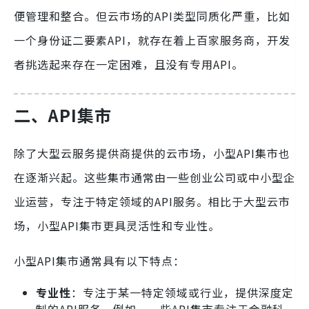
便管理和整合。但云市场的API类型同质化严重，比如
一个身份证二要素API，就存在着上百家服务商，开发
者挑选起来存在一定困难，且没有专用API。
二、API集市
除了大型云服务提供商提供的云市场，小型API集市也
在逐渐兴起。这些集市通常由一些创业公司或中小型企
业运营，专注于特定领域的API服务。相比于大型云市
场，小型API集市更具灵活性和专业性。
小型API集市通常具有以下特点：
专业性
：专注于某一特定领域或行业，提供深度定