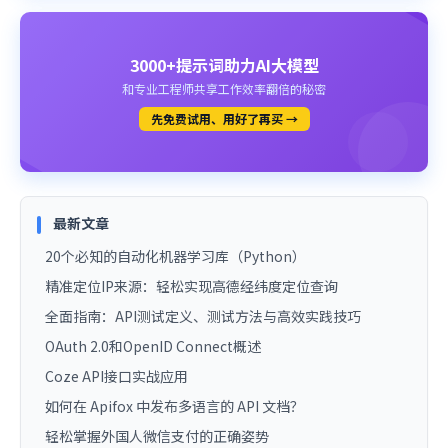
3000+提示词助力AI大模型
和专业工程师共享工作效率翻倍的秘密
先免费试用、用好了再买 →
最新文章
20个必知的自动化机器学习库（Python）
精准定位IP来源：轻松实现高德经纬度定位查询
全面指南：API测试定义、测试方法与高效实践技巧
OAuth 2.0和OpenID Connect概述
Coze API接口实战应用
如何在 Apifox 中发布多语言的 API 文档？
轻松掌握外国人微信支付的正确姿势