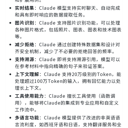
实时结果
：Claude 模型支持实时聊天、自动完成
和具有即时响应的数据提取任务。
图片识别
：Claude 支持图片识别功能，可以处理
各种图片格式，包括照片、图表、图表和技术图表
等。
减少拒绝
：Claude 通过创建特殊数据集和设计对
齐安全机制，减少了不必要的拒绝回答的频率。
支持溯源
：Claude 即将支持溯源引用，模型可以
在参考材料中指向精确的句子来验证答案。
上下文理解
：Claude 支持20万级别的Token，能
处理超过100万Token的输入，拥有回忆能力以处
理长上下文。
工具使用能力
：Claude 擅长工具使用（函数调
用），能够将Claude的集成到专业应用和自定义
工作流中。
多语言功能
：Claude 模型提供了改进的非英语语
言流利度，如西班牙语和日语，支持翻译服务和全