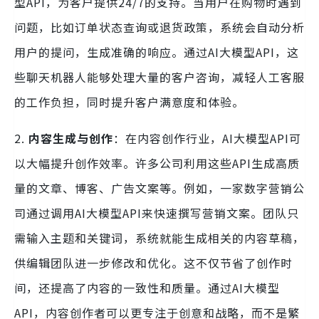
型API，为客户提供24/7的支持。当用户在购物时遇到
问题，比如订单状态查询或退货政策，系统会自动分析
用户的提问，生成准确的响应。通过AI大模型API，这
些聊天机器人能够处理大量的客户咨询，减轻人工客服
的工作负担，同时提升客户满意度和体验。
2.
内容生成与创作
：在内容创作行业，AI大模型API可
以大幅提升创作效率。许多公司利用这些API生成高质
量的文章、博客、广告文案等。例如，一家数字营销公
司通过调用AI大模型API来快速撰写营销文案。团队只
需输入主题和关键词，系统就能生成相关的内容草稿，
供编辑团队进一步修改和优化。这不仅节省了创作时
间，还提高了内容的一致性和质量。通过AI大模型
API，内容创作者可以更专注于创意和战略，而不是繁