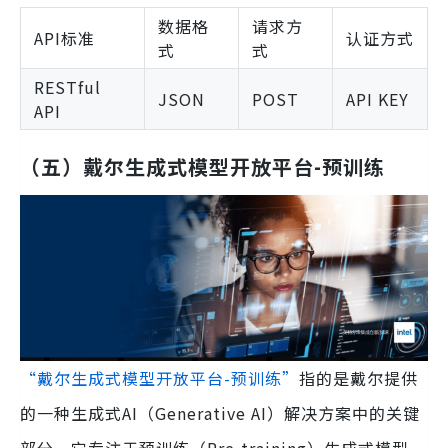
数据格
请求方
API标准
认证方式
式
式
RESTful
JSON
POST
API KEY
API
（五）
戴尔生成式模型开放平台-预训练
“戴尔生成式模型开放平台-预训练”
指的是戴尔提供
的一种生成式AI（Generative AI）解决方案中的关键
部分，它专注于预训练（Pre-training）生成式模型。