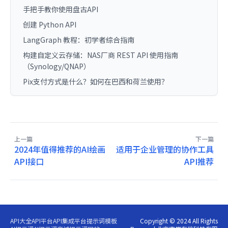
手把手教你使用盘古API
创建 Python API
LangGraph 教程：初学者综合指南
构建自定义云存储：NAS厂商 REST API 使用指南
（Synology/QNAP）
Pix支付方式是什么？如何在巴西和荷兰使用？
上一篇
下一篇
2024年值得推荐的AI绘画
适用于企业管理的协作工具
API接口
API推荐
API大全
API平台
API集成平台
提示词模板
Copyright © 2024 All Rights