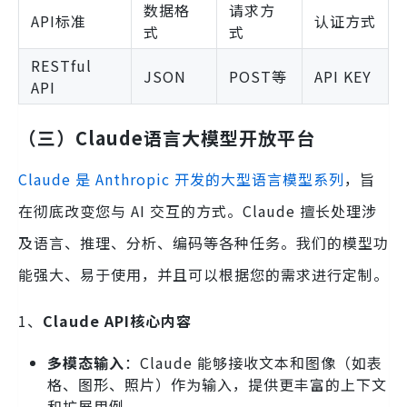
数据格
请求方
API标准
认证方式
式
式
RESTful
JSON
POST等
API KEY
API
（三）Claude语言大模型开放平台
Claude 是 Anthropic 开发的大型语言模型系列
，旨
在彻底改变您与 AI 交互的方式。Claude 擅长处理涉
及语言、推理、分析、编码等各种任务。我们的模型功
能强大、易于使用，并且可以根据您的需求进行定制。
1、
Claude API核心内容
多模态输入
：Claude 能够接收文本和图像（如表
格、图形、照片）作为输入，提供更丰富的上下文
和扩展用例。