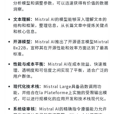
分析模型和调整参数，可以迅速获得有价值的数据
洞察。
文本理解：
Mistral AI的模型能够深入理解文本的
结构和框架，整理信息，从长篇文章中提炼关键点
和核心信息。
开源模型：
Mistral AI推出了开源语言模型Mixtral
8x22B，宣称其在开源性能和效率方面达到了最高
标准。
性能与成本平衡：
Mistral AI在成本效益、快速推
理、透明度和可信度之间实现了平衡，适合广泛的
用户群体。
现代化技术栈：
Mistral Large具备函数调用功
能，并结合在la Plateforme上实施的受限输出模
式，可以进行规模化的应用开发和技术栈现代化。
系统级审核：
Mistral AI的精确指令遵循能力允许