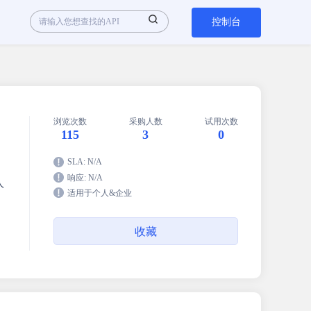
控制台
浏览次数
采购人数
试用次数
115
3
0
SLA: N/A
响应: N/A
人
适用于个人&企业
收藏