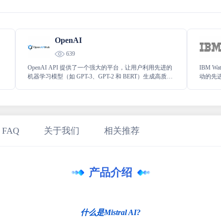
OpenAI
639
OpenAI API 提供了一个强大的平台，让用户利用先进的
IBM 
机器学习模型（如 GPT-3、GPT-2 和 BERT）生成高质量
动的先
文本。这些模型经过训练，能够生成自然流畅的文本，
种语音
适用于各种应用场景。
处理、
量。
 FAQ
关于我们
相关推荐
产品介绍
什么是Mistral AI?