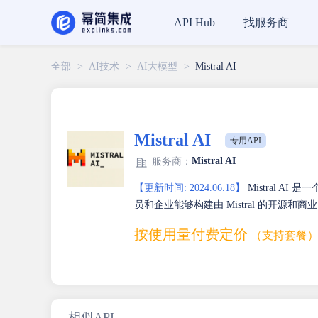
找服务商
API Hub
全部
>
AI技术
>
AI大模型
>
Mistral AI
Mistral AI
专用API
Mistral AI
服务商：
【更新时间: 2024.06.18】
Mistral A
员和企业能够构建由 Mistral 的开源和
按使用量付费定价
（支持套餐
相似API