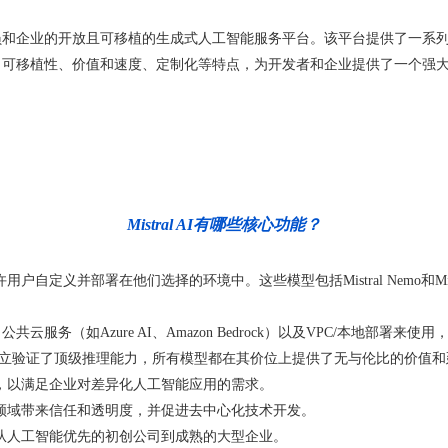
向开发人员和企业的开放且可移植的生成式人工智能服务平台。该平台提供了一
其开放性、可移植性、价值和速度、定制化等特点，为开发者和企业提供了一个
Mistral AI有哪些核心功能？
许用户自定义并部署在他们选择的环境中。这些模型包括Mistral Nemo和Mistra
PI、公共云服务（如Azure AI、Amazon Bedrock）以及VPC/本地
多种语言独立验证了顶级推理能力，所有模型都在其价位上提供了无与伦比的价值
和修改，以满足企业对差异化人工智能应用的需求。
，为该领域带来信任和透明度，并促进去中心化技术开发。
采用，从人工智能优先的初创公司到成熟的大型企业。