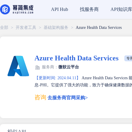
找服务商
API知识
API Hub
全部
>
开发者工具
>
基础架构服务
>
Azure Health Data Services
Azure Health Data Services
专用
服务商：
微软云平台
【更新时间: 2024.04.11】
Azure Health Data
息-PHI。它提供了强大的功能，致力于确保健康数据
咨询
去服务商官网采购>
相似API