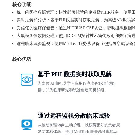
核心功能
统一的医疗数据管理：快速部署托管的企业级FHIR服务，使
实时见解和分析：基于PHI数据实时获取见解，为高级AI和机
受信任的医疗保健云：通过HITRUST CSF认证，帮助组织根据HI
大规模图像数据处理：使用DICOM投射技术简化放射和数字病
远程临床试验监视：使用MedTech服务从设备（包括可穿戴
核心优势
基于 PHI 数据实时获取见解
为高级 AI 和机器学习应用程序准备标准化数
据，并为临床研究和试验创建同类群组。
通过远程监视分散临床试验
从被动护理转向主动护理，以获得更好的患者康
复结果和体验。使用 MedTech 服务高频率地从