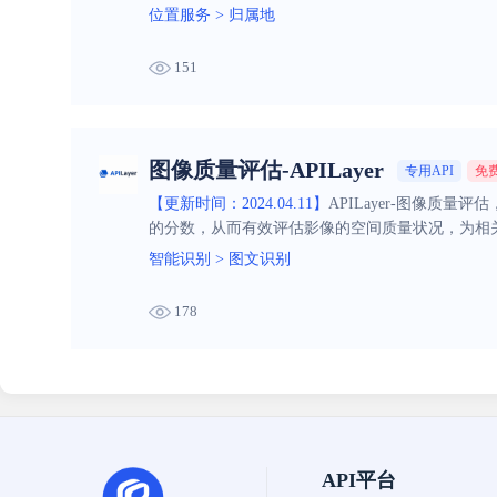
位置服务
>
归属地
151
图像质量评估-APILayer
专用API
免
【更新时间：2024.04.11】
APILayer-图像质
的分数，从而有效评估影像的空间质量状况，为相
智能识别
>
图文识别
178
API平台