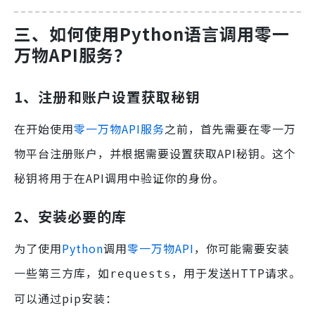
三、如何使用Python语言调用零一
万物API服务？
1、注册和账户设置获取秘钥
在开始使用
零一万物API服务
之前，首先需要在零一万
物平台注册账户，并根据需要设置获取API秘钥。这个
秘钥将用于在API调用中验证你的身份。
2、安装必要的库
为了使用
Python
调用
零一万物API
，你可能需要安装
一些第三方库，如
，用于发送HTTP请求。
requests
可以通过pip安装：