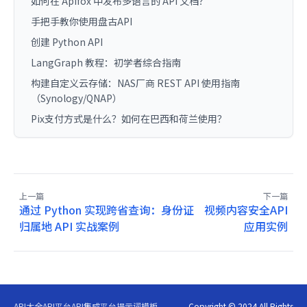
如何在 Apifox 中发布多语言的 API 文档？
手把手教你使用盘古API
创建 Python API
LangGraph 教程：初学者综合指南
构建自定义云存储：NAS厂商 REST API 使用指南
（Synology/QNAP）
Pix支付方式是什么？如何在巴西和荷兰使用？
上一篇
下一篇
通过 Python 实现跨省查询：身份证
视频内容安全API
归属地 API 实战案例
应用实例
API大全
API平台
API集成平台
提示词模板
Copyright © 2024 All Rights