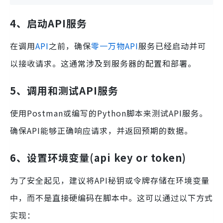
4、启动API服务
在调用
API
之前，确保
零一万物API
服务已经启动并可
以接收请求。这通常涉及到服务器的配置和部署。
5、调用和测试API服务
使用Postman或编写的Python脚本来测试API服务。
确保API能够正确响应请求，并返回预期的数据。
6、设置环境变量(api key or token)
为了安全起见，建议将API秘钥或令牌存储在环境变量
中，而不是直接硬编码在脚本中。这可以通过以下方式
实现：