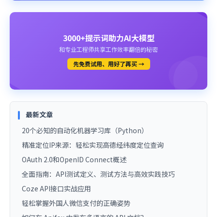
3000+提示词助力AI大模型
和专业工程师共享工作效率翻倍的秘密
先免费试用、用好了再买 →
最新文章
20个必知的自动化机器学习库（Python）
精准定位IP来源：轻松实现高德经纬度定位查询
OAuth 2.0和OpenID Connect概述
全面指南：API测试定义、测试方法与高效实践技巧
Coze API接口实战应用
轻松掌握外国人微信支付的正确姿势