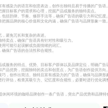
富有感染力的语言和创意表达，创作出独特且易于传播的广告语。
把握目标客户的需求和心理，挖掘产品或服务的独特卖点。

，包括韵律、节奏、修辞手法等，确保广告语的吸引力和记忆度。
准把握品牌的核心价值和文化内涵，确保广告语与品牌形象一致。
忆，避免冗长和复杂的表述。

独特卖点，确保广告语具有针对性和吸引力。

使用可能引起误解或负面情绪的词汇。

，确保广告语的合法性和合规性。

品或服务的特点、优势、目标客户群体以及品牌定位，明确广告语
和产品优势，挖掘独特的卖点和创意点，为广告语创作提供方向。
技巧，创作出简洁、独特且富有感染力的广告语，确保与品牌形象
进行评估，检查其吸引力、记忆度和合规性，必要时进行优化调整
适休闲环境的咖啡品牌创作一条广告语，突出产品优势和品牌特