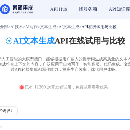
找服务商
API知识
API Hub
全部
>
AI技术
>
AI写作
>
文本生成
>
AI文本生成
>
API在线试用与比较
AI文本生成
API在线试用与比较
种基于人工智能的大模型接口，能够根据用户输入的提示词生成高质量的文本
并生成符合上下文的内容，广泛应用于自动写作、智能客服、代码生成、文
过API轻松集成AI写作能力，提高生产效率，优化用户体验。
11369
已有
次开发者试用，免费试用看看效果！
代码设计