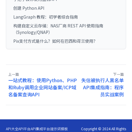
创建 Python API
LangGraph 教程：初学者综合指南
构建自定义云存储：NAS厂商 REST API 使用指南
（Synology/QNAP）
Pix支付方式是什么？如何在巴西和荷兰使用？
上一篇
下一篇
一站式教程：使用Python、PHP
失信被执行人黑名单
和Ruby调用企业网站备案/ICP域
API集成指南：程序
名备案查询API
员实战案例
API大全
API平台
API集成平台
提示词模板
Copyright © 2024 All Rights