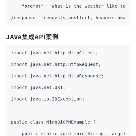
    "prompt": "What is the weather like today
}response = requests.post(url, headers=header
JAVA集成API案例
import java.net.http.HttpClient;
import java.net.http.HttpRequest;
import java.net.http.HttpResponse;
import java.net.URI;
import java.io.IOException;
public class MianBiCPMExample {
    public static void main(String[] args) {