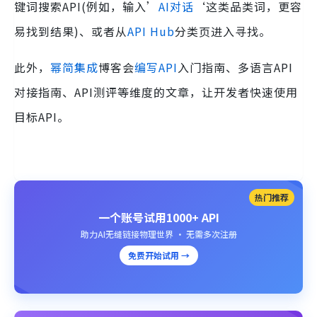
键词搜索API(例如，输入’
AI对话
‘这类品类词，更容
易找到结果)、或者从
API Hub
分类页进入寻找。
此外，
幂简集成
博客会
编写API
入门指南、多语言API
对接指南、API测评等维度的文章，让开发者快速使用
目标API。
热门推荐
一个账号试用1000+ API
助力AI无缝链接物理世界 · 无需多次注册
免费开始试用 →