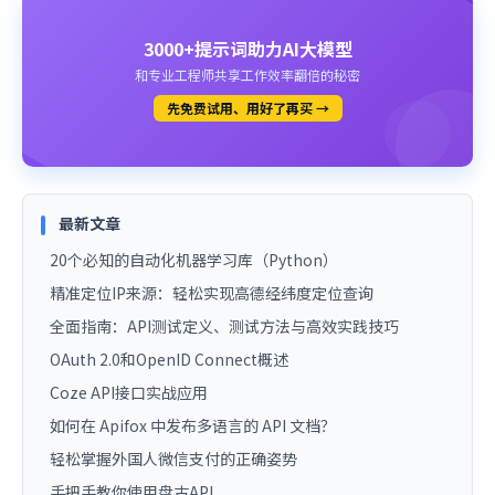
3000+提示词助力AI大模型
和专业工程师共享工作效率翻倍的秘密
先免费试用、用好了再买 →
最新文章
20个必知的自动化机器学习库（Python）
精准定位IP来源：轻松实现高德经纬度定位查询
全面指南：API测试定义、测试方法与高效实践技巧
OAuth 2.0和OpenID Connect概述
Coze API接口实战应用
如何在 Apifox 中发布多语言的 API 文档？
轻松掌握外国人微信支付的正确姿势
手把手教你使用盘古API