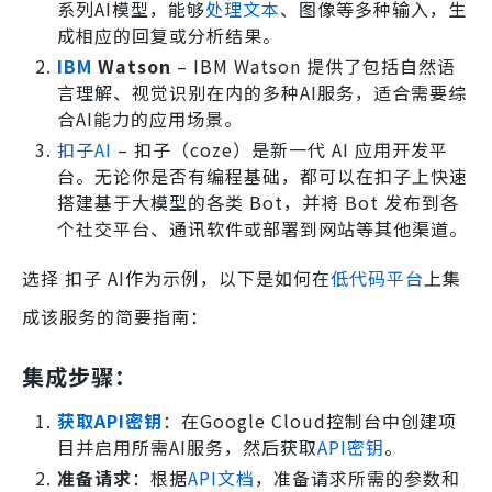
系列AI模型，能够
处理文本
、图像等多种输入，生
成相应的回复或分析结果。
IBM
Watson
– IBM Watson 提供了包括自然语
言理解、视觉识别在内的多种AI服务，适合需要综
合AI能力的应用场景。
扣子AI
– 扣子（coze）是新一代 AI 应用开发平
台。无论你是否有编程基础，都可以在扣子上快速
搭建基于大模型的各类 Bot，并将 Bot 发布到各
个社交平台、通讯软件或部署到网站等其他渠道。
选择 扣子 AI作为示例，以下是如何在
低代码平台
上集
成该服务的简要指南：
集成步骤：
获取API密钥
：在Google Cloud控制台中创建项
目并启用所需AI服务，然后获取
API密钥
。
准备请求
：根据
API文档
，准备请求所需的参数和