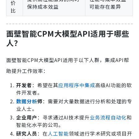
价
保持成本效益
可能存在差异
比
面壁智能CPM大模型API适用于哪些
人？
面壁智能CPM大模型API适用于以下人群，集成API帮
助提升工作效率：
开发者
：希望在其
应用程序中集成
高级AI功能的软
件开发者。
数据分析
师
：需要对大量数据进行分析和处理的专
业人士。
企业用户
：寻求通过AI技术提升
业务流程自动化
和
智能化水平的公司。
研究人员
：在
人工智能
领域进行学术研究或项目开