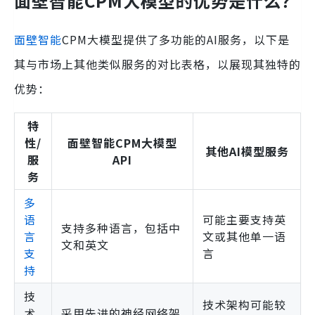
面壁智能CPM大模型的优势是什么？
面壁智能
CPM大模型提供了多功能的AI服务，以下是
其与市场上其他类似服务的对比表格，以展现其独特的
优势：
特
性/
面壁智能CPM大模型
其他AI模型服务
服
API
务
多
语
可能主要支持英
支持多种语言，包括中
言
文或其他单一语
文和英文
支
言
持
技
技术架构可能较
术
采用先进的神经网络架