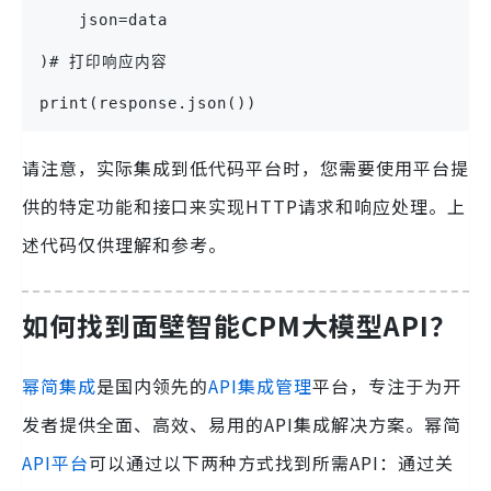
    json=data
)# 打印响应内容
print(response.json())
请注意，实际集成到低代码平台时，您需要使用平台提
供的特定功能和接口来实现HTTP请求和响应处理。上
述代码仅供理解和参考。
如何找到面壁智能CPM大模型API？
幂简集成
是国内领先的
API集成管理
平台，专注于为开
发者提供全面、高效、易用的API集成解决方案。幂简
API平台
可以通过以下两种方式找到所需API：通过关