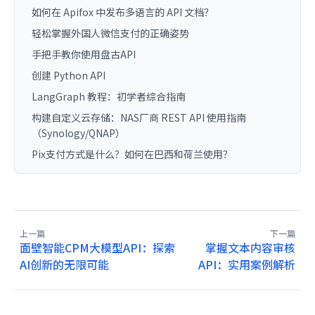
如何在 Apifox 中发布多语言的 API 文档？
轻松掌握外国人微信支付的正确姿势
手把手教你使用盘古API
创建 Python API
LangGraph 教程：初学者综合指南
构建自定义云存储：NAS厂商 REST API 使用指南
（Synology/QNAP）
Pix支付方式是什么？如何在巴西和荷兰使用？
上一篇
下一篇
面壁智能CPM大模型API：探索
掌握文本内容审核
AI创新的无限可能
API：实用案例解析