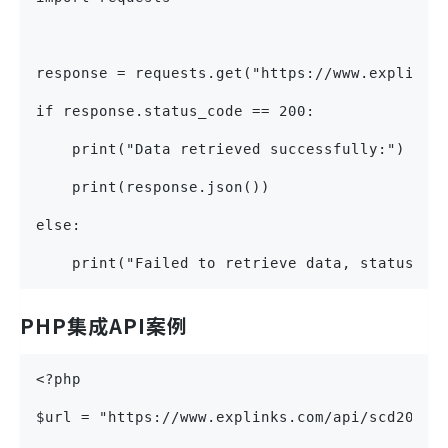
response = requests.get("https://www.explinks
if response.status_code == 200:
    print("Data retrieved successfully:")
    print(response.json())
else:
    print("Failed to retrieve data, status co
PHP集成API案例
<?php
$url = "https://www.explinks.com/api/scd20231