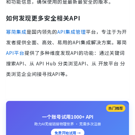
和功能信息，确保使用的是最新最安全的版本。
如何发现更多安全相关API
幂简集成
是国内领先的
API集成管理
平台，专注于为开
发者提供全面、高效、易用的API集成解决方案。幂简
API平台
提供了多种维度发现API的功能：通过关键词
搜索API、从 API Hub 分类浏览API、从 开放平台 分
类浏览企业间接寻找API等。
热门推荐
一个账号试用1000+ API
助力AI无缝链接物理世界 · 无需多次注册
免费开始试用 →