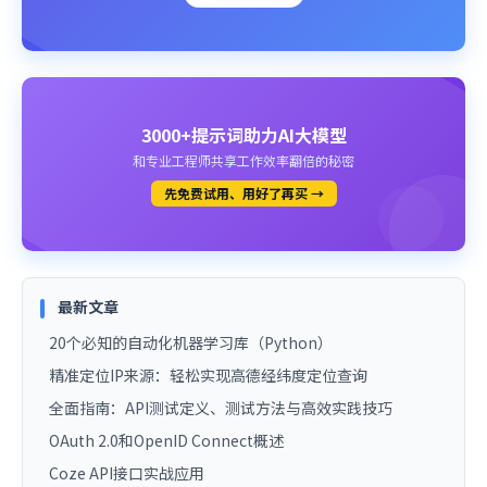
3000+提示词助力AI大模型
和专业工程师共享工作效率翻倍的秘密
先免费试用、用好了再买 →
最新文章
20个必知的自动化机器学习库（Python）
精准定位IP来源：轻松实现高德经纬度定位查询
全面指南：API测试定义、测试方法与高效实践技巧
OAuth 2.0和OpenID Connect概述
Coze API接口实战应用