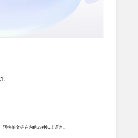
提升。
。
阿拉伯文等在内的29种以上语言。