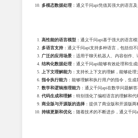
多模态数据处理
：通义千问api凭借其强大的语
高性能的语言模型
：通义千问api基于强大的语
多语言支持
：通义千问api支持多种语言，包括但
广泛的应用场景
：适用于聊天机器人、内容创作、
结构化数据处理
：通义千问api能够有效处理和生
上下文理解能力
：支持长上下文的理解，能够处理
指令执行能力
：能够理解和执行用户的指令，生成
数学和逻辑推理能力
：通义千问api在数学问题
代码生成和理解
：特别强化了编程语言的理解和代
商业版与开源版的选择
：提供了商业版和开源版两
持续更新和优化
：随着技术的不断进步，通义千问