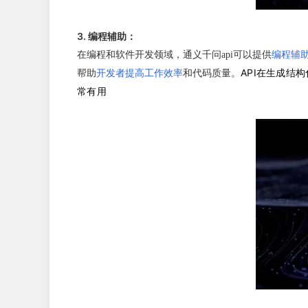
3. 编程辅助：
在编程和软件开发领域，通义千问api可以提供
编程辅
API在生成结
帮助
开发者提高工作效率
和代码质量。
常有用