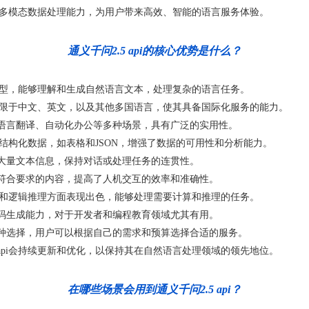
言及多模态数据处理能力，为用户带来高效、智能的语言服务体验。
通义千问2.5 api的核心优势是什么？
言模型，能够理解和生成自然语言文本，处理复杂的语言任务。
不限于中文、英文，以及其他多国语言，使其具备国际化服务的能力。
语言翻译、自动化办公等多种场景，具有广泛的实用性。
成结构化数据，如表格和JSON，增强了数据的可用性和分析能力。
大量文本信息，保持对话或处理任务的连贯性。
符合要求的内容，提高了人机交互的效率和准确性。
解答和逻辑推理方面表现出色，能够处理需要计算和推理的任务。
码生成能力，对于开发者和编程教育领域尤其有用。
种选择，用户可以根据自己的需求和预算选择合适的服务。
api会持续更新和优化，以保持其在自然语言处理领域的领先地位。
在哪些场景会用到通义千问2.5 api？