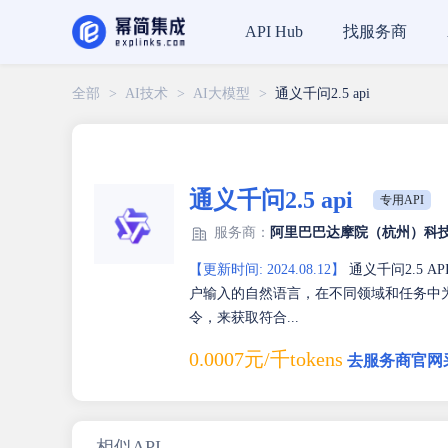
找服务商
API Hub
全部
>
AI技术
>
AI大模型
>
通义千问2.5 api
通义千问2.5 api
专用API
服务商：
阿里巴巴达摩院（杭州）科
【更新时间: 2024.08.12】
通义千问2.5 
户输入的自然语言，在不同领域和任务中为
令，来获取符合...
0.0007元/千tokens
去服务商官网
相似API