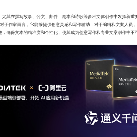
力，尤其在撰写故事、公文、邮件、剧本和诗歌等多种文体创作中发挥着重
对于作家而言，它能够提供创意灵感和写作辅助；对于编辑和文案人员，
容调整，确保文本的精准度和个性化，使其成为创意写作和专业文案创作中不