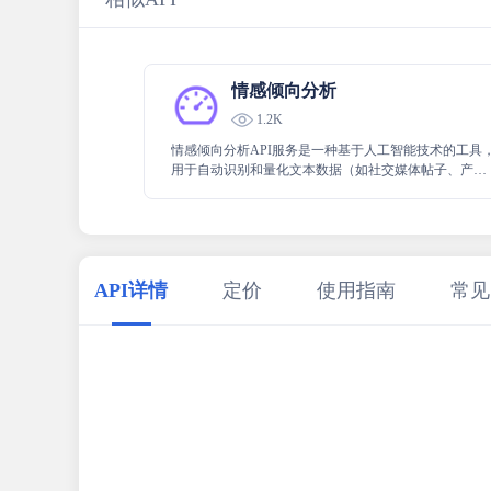
情感倾向分析
1.2K
情感倾向分析API服务是一种基于人工智能技术的工具
用于自动识别和量化文本数据（如社交媒体帖子、产品
评论、新闻文章等）中蕴含的情感色彩
API详情
定价
使用指南
常见