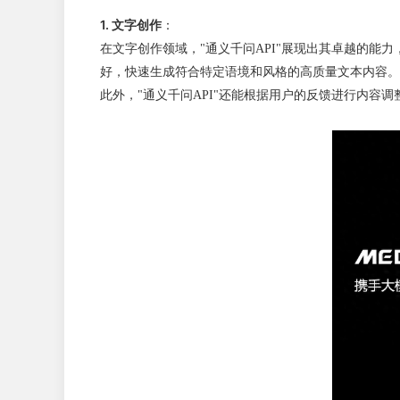
1. 文字创作
：
在文字创作领域，"通义千问API"展现出其卓越的能
好，快速生成符合特定语境和风格的高质量文本内容。
此外，"通义千问API"还能根据用户的反馈进行内