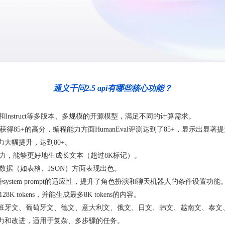
通义千问2.5 api有哪些核心功能？
se和Instruct等多版本、多规模的开源模型，满足不同的计算需求。
获得85+的高分，编程能力方面HumanEval评测达到了85+，显示出显著
力大幅提升，达到80+。
能力，能够更好地生成长文本（超过8K标记）。
化数据（如表格、JSON）方面表现出色。
system prompt的适应性，提升了角色扮演和聊天机器人的条件设置功能
K tokens，并能生成最多8K tokens的内容。
班牙文、葡萄牙文、德文、意大利文、俄文、日文、韩文、越南文、泰文、
力和改进，适用于复杂、多步骤的任务。