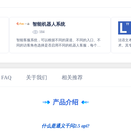
智能机器人系统
184
，
智能客服系统，可以根据不同的渠道、不同的入口、不
法语文
同的访客角色选择是否启用不同的机器人客服，每个客
术。其
服机器人启用不同的配置和连接不同的知识库。 目前支
文本展
持网站、微信、APP、小程序等以及自定义渠道接入。
本处理
 FAQ
关于我们
相关推荐
产品介绍
什么是通义千问2.5 api?