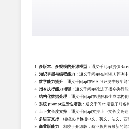
多版本、多规模的开源模型
：通义千问api提供Ba
知识掌握与编程能力
：通义千问api在MMLU评测中
数学能力提升
：通义千问api在MATH评测中数学能
指令执行能力增强
：通义千问api改进了指令执行
结构化数据处理
：通义千问api在理解和生成结构
系统 prompt适应性增强
：通义千问api增强了对各种
上下文长度支持
：通义千问api支持上下文长度高达128
多语言支持
：继续支持包括中文、英文、法文、西
商业版能力
：相较于开源版，商业版具有最新的能