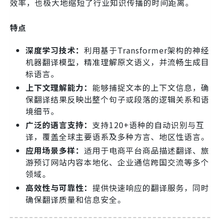
效率，也极大地缩短了行业知识传播的时间距离。
特点
深度学习技术：
利用基于Transformer架构的神经
机器翻译模型，精准理解原文语义，并流畅生成目
标语言。
上下文理解能力：
能够捕捉文本的上下文信息，确
保翻译结果反映出整个句子或段落的逻辑关系和语
境细节。
广泛的语言支持：
支持120+语种的自动识别与互
译，覆盖全球主要语系及多种方言、地区性语言。
应用场景多样：
适用于电商平台商品描述翻译、旅
游预订网站内容本地化、企业通信跨国交流等多个
领域。
高效性与可靠性：
提供快速响应的翻译服务，同时
确保翻译质量和信息安全。