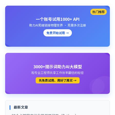
热门推荐
一个账号试用1000+ API
助力AI无缝链接物理世界 · 无需多次注册
免费开始试用 →
3000+提示词助力AI大模型
和专业工程师共享工作效率翻倍的秘密
先免费试用、用好了再买 →
最新文章