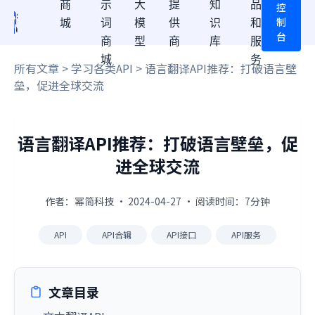
商
示
大
提
知
品
控
制
城
词
模
供
识
和
台
商
型
商
库
服
城
务
所有文章
>
学习各类API
> 语言翻译API推荐：打破语言壁
垒，促进全球交流
语言翻译API推荐：打破语言壁垒，促
进全球交流
作者：幂简科技 · 2024-04-27 · 阅读时间：7分钟
API
API合辑
API接口
API服务
文章目录