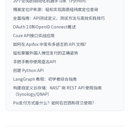
20个必知的自动化机器学习库（Python）
精准定位IP来源：轻松实现高德经纬度定位查询
全面指南：API测试定义、测试方法与高效实践技巧
OAuth 2.0和OpenID Connect概述
Coze API接口实战应用
如何在 Apifox 中发布多语言的 API 文档？
轻松掌握外国人微信支付的正确姿势
手把手教你使用盘古API
创建 Python API
LangGraph 教程：初学者综合指南
构建自定义云存储：NAS厂商 REST API 使用指南
（Synology/QNAP）
Pix支付方式是什么？如何在巴西和荷兰使用？