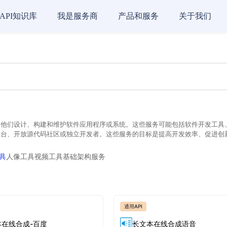
API知识库
我是服务商
产品和服务
关于我们
他们设计、构建和维护软件应用程序或系统。这些服务可能包括软件开发工具、应
平台、开放源代码社区或独立开发者。这些服务的目标是提高开发效率、促进创
具
人像工具
视频工具
基础架构服务
通用API
本在线合成-百度
长文本在线合成语音