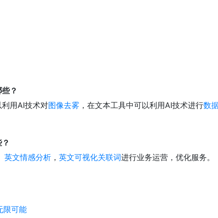
哪些？
利用AI技术对
图像去雾
，在文本工具中可以利用AI技术进行
数
些？
，
英文情感分析
，
英文可视化关联词
进行业务运营，优化服务。
无限可能