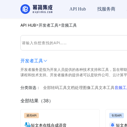
API Hub
找服务商
>
>
API HUB
开发者工具
音频工具
开发者工具
开发者服务是指为开发人员提供的各种技术支持和工具，旨在帮助
课程和技术支持。开发者服务的提供者可以是软件公司、云计算
分类筛选：
全部
转码工具
文档处理
图像工具
文本工具
音频工
全部结果（38）
通用API
专用API
短文本在线合成语音
短文