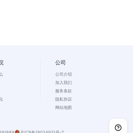
院
公司
么
公司介绍
加入我们
服务条款
化
隐私协议
网站地图
91889
京ICP备18034931号-7