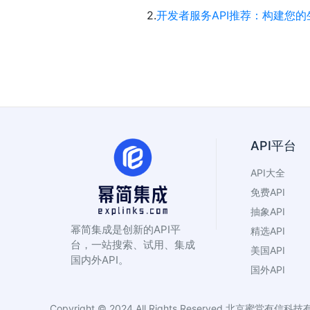
2.
开发者服务API推荐：构建您
API平台
API大全
免费API
抽象API
幂简集成是创新的API平
精选API
台，一站搜索、试用、集成
美国API
国内外API。
国外API
Copyright © 2024 All Rights Reserved
北京蜜堂有信科技