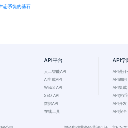
的生态系统的基石
API平台
API学
人工智能API
API是什
AI生成API
API调用
Web3 API
API集成
SEO API
API货币
数据API
API开发
在线工具
API安全
有限公司
增值电信业务经营许可证：京B2-201