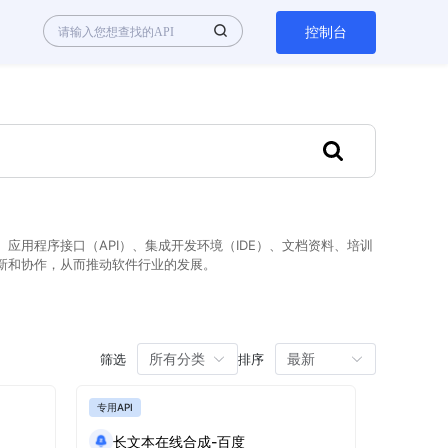
控制台
用程序接口（API）、集成开发环境（IDE）、文档资料、培训
新和协作，从而推动软件行业的发展。
所有分类
最新
筛选
排序
专用API
长文本在线合成-百度