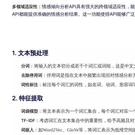
：情感倾向分析API具有强大的跨领域适应性，
多领域适应性
API都能提供准确的情感分析结果。这一功能使得API能够
1. 文本预处理
分词
：将输入的文本切分成若干个词汇或词组，这是中文
去除停用词
：停用词是指在文本中频繁出现但对情感分析无
词性标注
：标注每个词汇的词性，如名词、动词、形容词
2. 特征提取
词袋模型
：将文本表示为一个词汇集合，每个词汇对应一
TF-IDF
：考虑词汇在文本集合中的重要性，给予高频且对
词嵌入
：如Word2Vec、GloVe等，将词汇表示为低