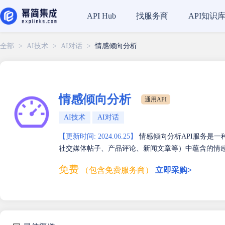
找服务商
API知识
API Hub
全部
>
AI技术
>
AI对话
>
情感倾向分析
情感倾向分析
通用API
AI技术
AI对话
【更新时间: 2024.06.25】
情感倾向分析API服务是
社交媒体帖子、产品评论、新闻文章等）中蕴含的情
免费
（包含免费服务商）
立即采购>