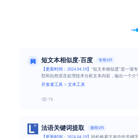
短文本相似度-百度
专用API
【更新时间：2024.04.19】
“短文本相似度”是一项
型和自然语言处理技术分析文本内容，输出一个介
对文本内容进行匹配、聚合或去重的场景，如信息
开发者工具
>
文本工具
73
法语关键词提取
通用API
【更新时间：2024.04.19】
轻松检索文本中的关键字