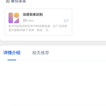
最佳渠道
法语实体识别
Lettria
0
此API自动识别文本中的名称实体。从广泛的信
息中提取40多个实体：姓名、日...
详情介绍
相关推荐