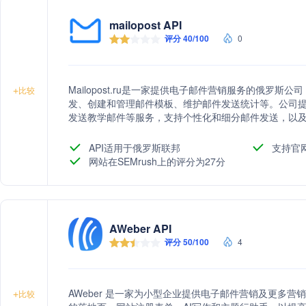
mailopost API
评分 40/100
0
Mailopost.ru是一家提供电子邮件营销服务的俄罗
+
比较
发、创建和管理邮件模板、维护邮件发送统计等。公司
发送教学邮件等服务，支持个性化和细分邮件发送，以
效率和客户忠诚度。
API适用于俄罗斯联邦
支持官
网站在SEMrush上的评分为27分
AWeber API
评分 50/100
4
AWeber 是一家为小型企业提供电子邮件营销及更多
+
比较