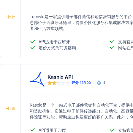
Teenvio是一家提供电子邮件营销和短信营销服务的
+
比较
总部位于西班牙马德里，提供个性化服务和集成解决方
者和生活方式领域。
API适用于西班牙
支持官
定价方式为商务咨询
网站在S
Kasplo API
评分 43/100
4
Kasplo是一个一站式电子邮件营销和自动化平台，提供
+
比较
和奖励机制。它通过电子邮件传递能力、自动化、高容
件验证等功能，帮助企业构建更好的客户关系。此外，Ka
业和业务类型，并与Shopify、WooCommerce等平台
API适用于印度
支持官