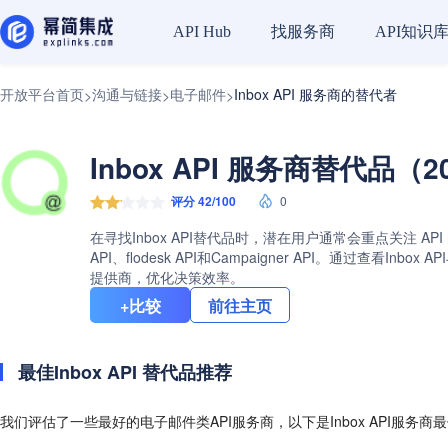
找服务商
API知识
API Hub
开放平台首页
沟通与链接
电子邮件
Inbox API 服务商的替代者
>
>
>
Inbox API 服务商替代品（2
评分 42/100
0
在寻找Inbox API替代品时，潜在用户通常会重点关注 API
API、flodesk API和Campaigner API。通
提供商，优化决策效率。
+比较
前往主页
最佳Inbox API 替代品推荐
我们评估了一些最好的电子邮件类API服务商，以下是Inbox API服务商