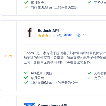
每月限免
定价方
网站在SEMrush上的评分为22分
flodesk API
评分 56/100
7
Flodesk 是一家专注于提供电子邮件营销和销售页面
+
比较
和美观的销售页面。公司提供简单直观的电子邮件营销
工具，让用户无需信用卡即可免费尝试其服务。
API适用于美国
支持官
每月限免
定价方
网站在SEMrush上的评分为40分
Campaigner API