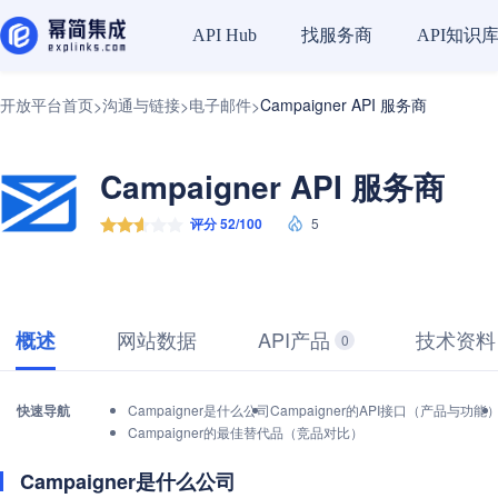
找服务商
API知识
API Hub
开放平台首页
沟通与链接
电子邮件
Campaigner API 服务商
>
>
>
Campaigner API 服务商
评分 52/100
5
网站数据
API产品
技术资料
概述
0
快速导航
Campaigner是什么公司
Campaigner的API接口（产品与功能
Campaigner的最佳替代品（竞品对比）
Campaigner是什么公司