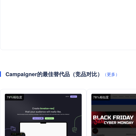
Campaigner的最佳替代品（竞品对比）
（更多）
79%相似度
78%相似度