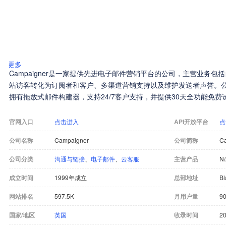
更多
Campaigner是一家提供先进电子邮件营销平台的公司，主营业务
站访客转化为订阅者和客户、多渠道营销支持以及维护发送者声誉。
拥有拖放式邮件构建器，支持24/7客户支持，并提供30天全功能免费
官网入口
点击进入
API开放平台
点
公司名称
Campaigner
公司简称
C
公司分类
沟通与链接
、
电子邮件
、
云客服
主营产品
N
成立时间
1999年成立
总部地址
Bl
网站排名
597.5K
月用户量
90
国家/地区
英国
收录时间
20