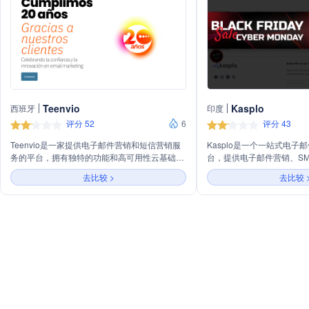
Teenvio
Kasplo
西班牙
印度
评分 52
6
评分 43
Teenvio是一家提供电子邮件营销和短信营销服
Kasplo是一个一站式电子
务的平台，拥有独特的功能和高可用性云基础设
台，提供电子邮件营销、SM
施。公司总部位于西班牙马德里，提供个性化服
及客户评价和奖励机制。它
去比较 >
去比较 
务和集成解决方案，满足不同行业需求，包括机
力、自动化、高容量发送、
构、企业、开发者和生活方式领域。
模板和批量电子邮件验证等
更好的客户关系。此外，Ka
和递送咨询，支持多种行业
Shopify、WooCommer