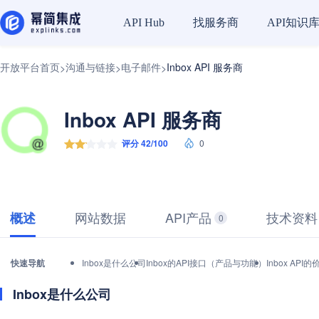
找服务商
API知识
API Hub
开放平台首页
沟通与链接
电子邮件
Inbox API 服务商
>
>
>
Inbox API 服务商
评分 42/100
0
网站数据
API产品
技术资料
概述
0
快速导航
Inbox是什么公司
Inbox的API接口（产品与功能）
Inbox AP
Inbox是什么公司