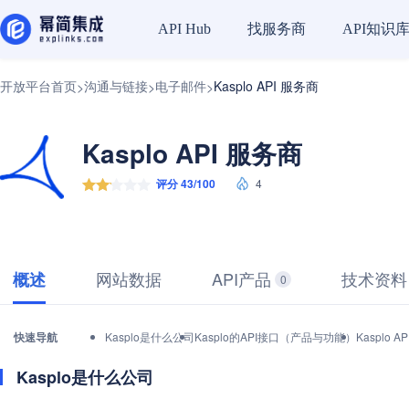
找服务商
API知识
API Hub
开放平台首页
沟通与链接
电子邮件
Kasplo API 服务商
>
>
>
Kasplo API 服务商
评分 43/100
4
网站数据
API产品
技术资料
概述
0
快速导航
Kasplo是什么公司
Kasplo的API接口（产品与功能）
Kasplo
Kasplo是什么公司