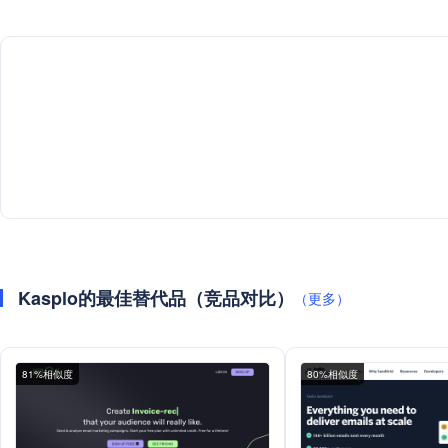
Kasplo的最佳替代品（竞品对比）
（更多）
81%相似度
80%相似度