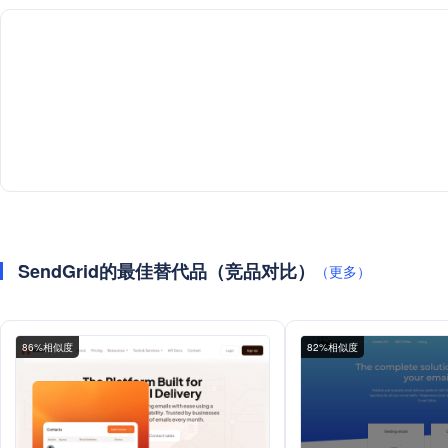
SendGrid的最佳替代品（竞品对比）
（更多）
86%相似度
82%相似度