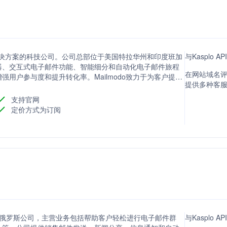
销解决方案的科技公司。公司总部位于美国特拉华州和印度班加
与Kasplo
器、交互式电子邮件功能、智能细分和自动化电子邮件旅程
在网站域名评分
用户参与度和提升转化率。Mailmodo致力于为客户提供
提供多种客
企业实现增长。
支持官网
定价方式为订阅
销服务的俄罗斯公司，主营业务包括帮助客户轻松进行电子邮件群
与Kasplo 