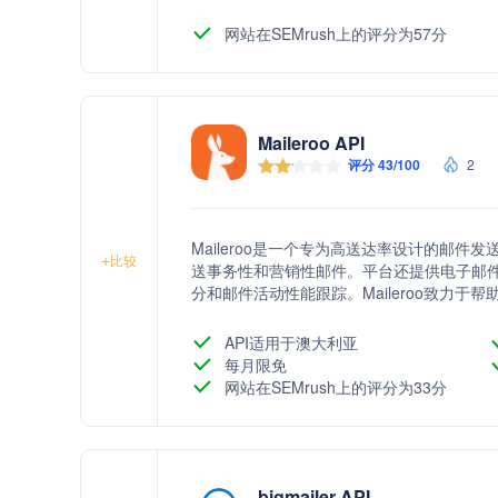
网站在SEMrush上的评分为57分
Maileroo API
评分 43/100
2
Maileroo是一个专为高送达率设计的邮件发
+
比较
送事务性和营销性邮件。平台还提供电子邮
分和邮件活动性能跟踪。Maileroo致力
动，提高销售，并提供数据驱动的决策支持
API适用于澳大利亚
每月限免
网站在SEMrush上的评分为33分
bigmailer API