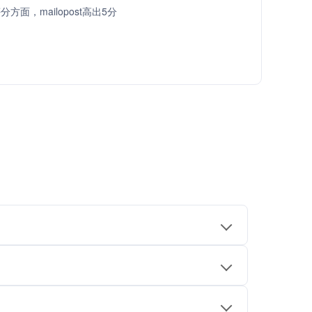
方面，mailopost高出5分