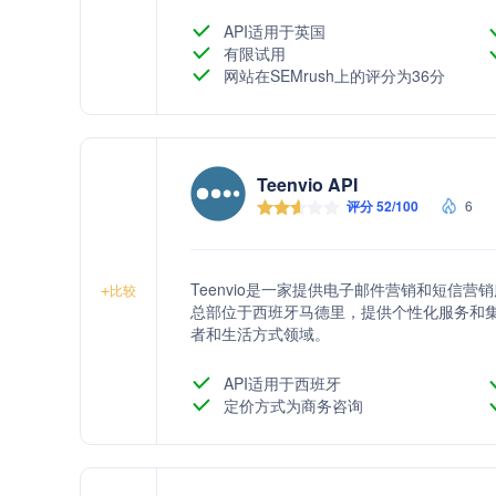
API适用于英国
有限试用
网站在SEMrush上的评分为36分
Teenvio API
评分 52/100
6
Teenvio是一家提供电子邮件营销和短信
+
比较
总部位于西班牙马德里，提供个性化服务和
者和生活方式领域。
API适用于西班牙
定价方式为商务咨询