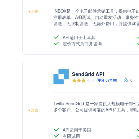
INBOX是一个电子邮件营销工具，提供电
+
比较
注册表单、A/B测试、自动重发活动、事务
发送、无限制发送、无额外费用，并提供40
算的计划，并允许用户根据需要轻松升级或
API适用于土耳其
定价方式为商务咨询
SendGrid API
评分 57/100
6
Twilio SendGrid 是一家提供大规模电
多个客户。公司提供可靠的API和工具，帮
+
比较
API适用于美国
有限试用