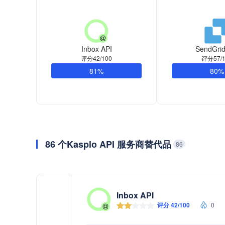
Inbox API
SendGrid
评分42/100
评分57/1
81%
80%
86 个Kasplo API 服务商替代品
86
Inbox API
评分 42/100
0