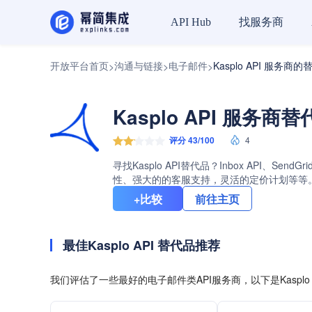
找服务商
API Hub
开放平台首页
沟通与链接
电子邮件
Kasplo API 服务商
>
>
>
Kasplo API 服务商
评分 43/100
4
寻找Kasplo API替代品？Inbox API、Se
性、强大的的客服支持，灵活的定价计划等等。查看
+比较
前往主页
最佳Kasplo API 替代品推荐
我们评估了一些最好的电子邮件类API服务商，以下是Kasplo