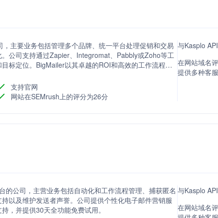
务的公司，主要业务包括管理多个品牌、统一平台处理促销和交易
与Kasplo 
通过Zapier、Integromat、Pabbly或Zoho等工
在网站域名评分
定位。BigMailer以其卓越的ROI和高效的工作流程，
提供多种客
营销活动。
支持官网
网站在SEMrush上的评分为26分
营销平台的公司，主营业务包括自动化和工作流程管理、捕获匿名
与Kasplo 
支持以及维护发送者声誉。公司提供个性化电子邮件营销服
在网站域名评分
支持，并提供30天全功能免费试用。
提供多种客