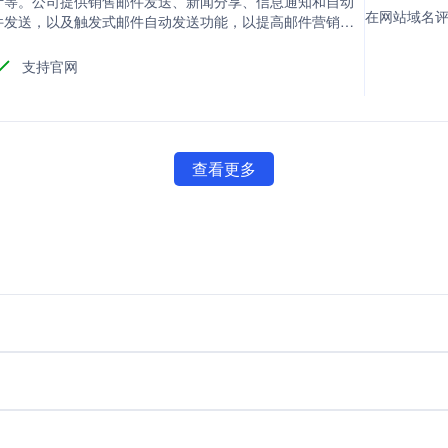
计等。公司提供销售邮件发送、新闻分享、信息通知和自动
在网站域名评分
件发送，以及触发式邮件自动发送功能，以提高邮件营销的
支持官网
查看更多