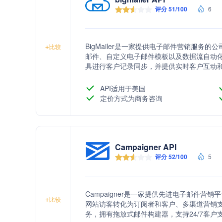
评分 51/100
6
BigMailer是一家提供电子邮件营销服
+
比较
邮件、自定义电子邮件模板以及数据流自动化。公司支持
具进行客户记录同步，并提供实时客户互动和目标
帮助超过10,000个品牌管理他们的电子邮件
API适用于美国
定价方式为商务咨询
Campaigner API
评分 52/100
5
Campaigner是一家提供先进电子邮件
+
比较
网站访客转化为订阅者和客户、多渠道营销
务，拥有拖放式邮件构建器，支持24/7客户