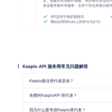
发、创建和管理邮件模板、维护邮件发送统
发送教学邮件等服务，支持个性化和细分邮
效率和客户忠诚度。
API适用于俄罗斯联邦
网站在SEMrush上的评分为27分
Kasplo API 服务商常见问题解答
Kasplo最佳替代者是谁？
免费的KasploAPI 替代者？
我为什么要考虑Kasplo替代者？