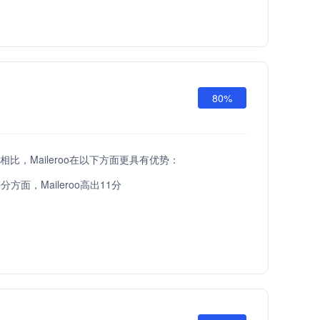
80%
API相比，Maileroo在以下方面更具有优势：
方面，Maileroo高出11分