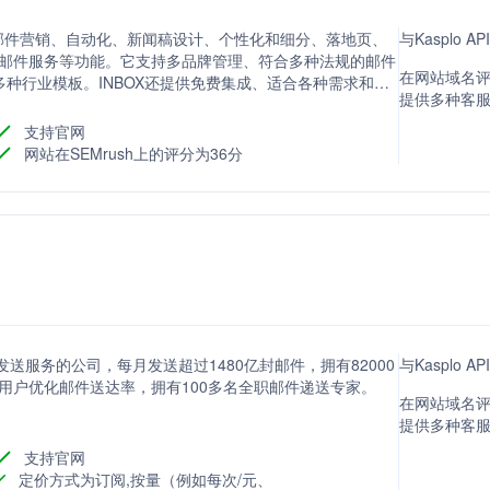
子邮件营销、自动化、新闻稿设计、个性化和细分、落地页、
与Kasplo
性邮件服务等功能。它支持多品牌管理、符合多种法规的邮件
在网站域名评分
多种行业模板。INBOX还提供免费集成、适合各种需求和预
提供多种客
降级计划。
支持官网
网站在SEMrush上的评分为36分
子邮件发送服务的公司，每月发送超过1480亿封邮件，拥有82000
与Kasplo 
助用户优化邮件送达率，拥有100多名全职邮件递送专家。
在网站域名评分
提供多种客
支持官网
定价方式为订阅,按量（例如每次/元、