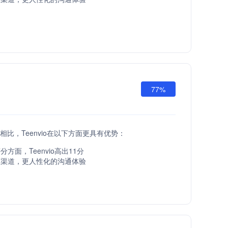
77%
API相比，Teenvio在以下方面更具有优势：
方面，Teenvio高出11分
服渠道，更人性化的沟通体验