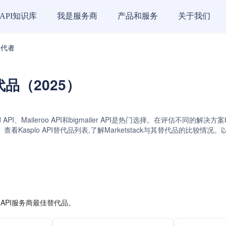
API知识库
我是服务商
产品和服务
关于我们
的替代者
替代品（2025）
ndGrid API、Maileroo API和bigmailer API是热门选择。在
Kasplo API替代品列表,了解Marketstack与其替代品的比较
 API服务商最佳替代品。