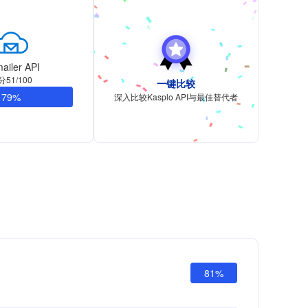
ailer API
分51/100
一键比较
79%
深入比较Kasplo API与最佳替代者
81%