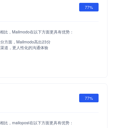
77%
 API相比，Mailmodo在以下方面更具有优势：
方面，Mailmodo高出23分
服渠道，更人性化的沟通体验
77%
API相比，mailopost在以下方面更具有优势：