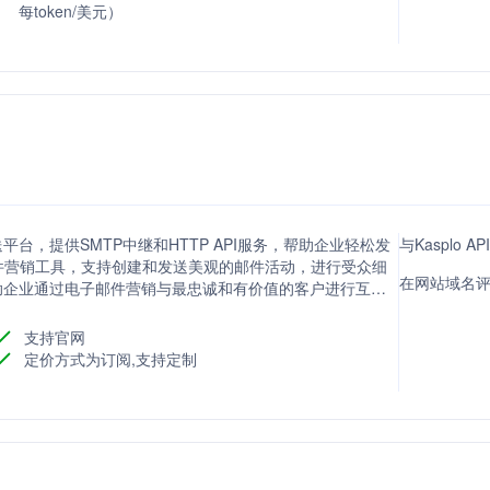
每token/美元）
送平台，提供SMTP中继和HTTP API服务，帮助企业轻松发
与Kasplo 
件营销工具，支持创建和发送美观的邮件活动，进行受众细
在网站域名评分
于帮助企业通过电子邮件营销与最忠诚和有价值的客户进行互
。
支持官网
定价方式为订阅,支持定制