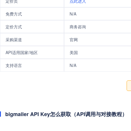
定价页
点此进入
免费方式
N/A
定价方式
商务咨询
采购渠道
官网
API适用国家/地区
美国
支持语言
N/A
bigmailer API Key怎么获取（API调用与对接教程）