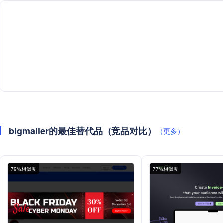
bigmailer的最佳替代品（竞品对比）
（更多）
79%相似度
77%相似度