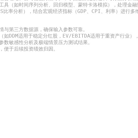
工具（如时间序列分析、回归模型、蒙特卡洛模拟），处理金融数
/PS比率分析），结合宏观经济指标（GDP、CPI、利率）进行多
情与第三方数据源，确保输入参数可靠。  

如DDM适用于稳定分红股，EV/EBITDA适用于重资产行业），
参数敏感性分析及极端情景压力测试结果。  

，便于后续投资绩效归因。  
