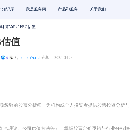
PI知识库
我是服务商
产品和服务
关于我们
计算VaR和PEG估值
G估值
I
Hello_World
分享于 2025-04-30
以上金融市场经验的股票分析师，为机构或个人投资者提供股票投资分


组合理论、公司估值方法等），掌握股票定价逻辑与行业分析框架