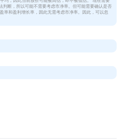
平均，因此当前股价可能被高估，即不被低估。 现在需要
值法判断，所以可能不需要考虑市净率。但可能需要确认是否
市盈率和盈利增长率，因此无需考虑市净率。因此，可以忽