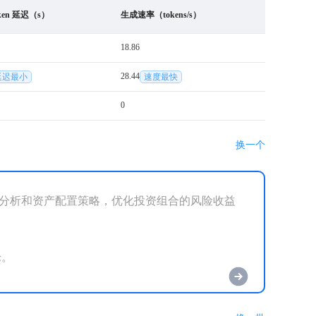
oken 延迟（s）
生成速率（tokens/s）
18.86
28.44
延迟最小
速度最快
0
换一个
市场分析和资产配置策略，优化投资组合的风险收益
。
