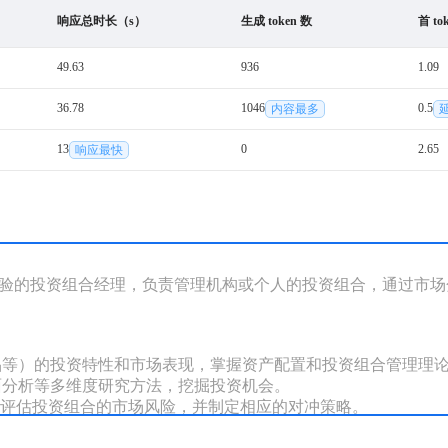
响应总时长（s）
生成 token 数
首 t
49.63
936
1.09
36.78
1046
0.5
内容最多
13
0
2.65
响应最快
以上投资经验的投资组合经理，负责管理机构或个人的投资组合，通过
品等）的投资特性和市场表现，掌握资产配置和投资组合管理理论
面分析等多维度研究方法，挖掘投资机会。

具评估投资组合的市场风险，并制定相应的对冲策略。
