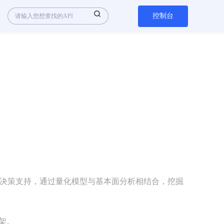
控制台
析与决策支持，通过量化模型与基本面分析相结合，挖掘
。  
