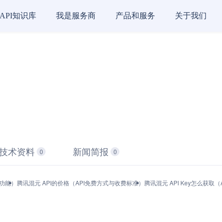
API知识库
我是服务商
产品和服务
关于我们
技术资料
新闻简报
0
0
与功能）
腾讯混元 API的价格（API免费方式与收费标准）
腾讯混元 API Key怎么获取