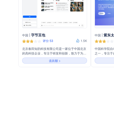
字节豆包
紫东
中国
中国
评分 53
1.5K
北京春田知韵科技有限公司是一家位于中国北京
中国科学院自
的高科技企业，专注于研发和创新，致力于为客
之一，专注于
户提供先进的技术和优质的服务。公司依托强大
立于1956
去比较 >
的研发团队和丰富的行业经验，不断推出符合市
自动化领域的
场需求的新产品，以满足不同客户的需求。春田
研究所拥有一
知韵科技有限公司秉承“创新、合作、共赢”的经
队，他们在智
营理念，旨在通过不断的技术创新和卓越的服
个自动化相关
务，推动行业的发展，为社会创造更多的价值。
化研究所还与
关系，共同推