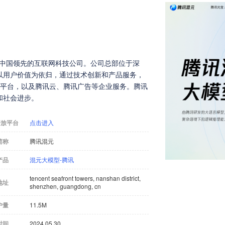
是中国领先的互联网科技公司。公司总部位于深
以用户价值为依归，通过技术创新和产品服务，
交平台，以及腾讯云、腾讯广告等企业服务。腾讯
和社会进步。
开放平台
点击进入
简称
腾讯混元
产品
混元大模型-腾讯
tencent seafront towers, nanshan district,
地址
shenzhen, guangdong, cn
户量
11.5M
时间
2024.05.30