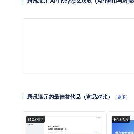
腾讯混元 API Key怎么获取（API调用与对
腾讯混元的最佳替代品（竞品对比）
（更多）
85%相似度
84%相似度