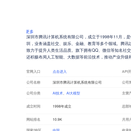
更多
深圳市腾讯计算机系统有限公司，成立于1998年11月，
圳，业务涵盖社交、娱乐、金融、教育等多个领域。腾讯
致力于提升人类生活品质。旗下拥有QQ、微信等知名社
还积极布局人工智能、大数据等前沿技术，推动产业升级
官网入口
点击进入
API
公司名称
深圳市腾讯计算机系统有限公司
公司
公司分类
AI技术
、
AI大模型
主营
成立时间
1998年成立
总部
网站排名
10.9K
月用
国家/地区
中国
收录