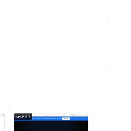
83%相似度