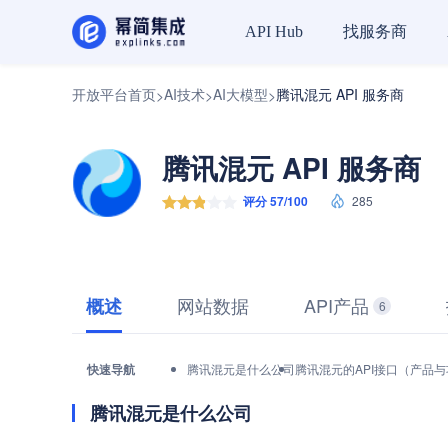
找服务商
API Hub
开放平台首页
AI技术
AI大模型
腾讯混元 API 服务商
>
>
>
腾讯混元 API 服务商
评分 57/100
285
网站数据
API产品
概述
6
快速导航
腾讯混元是什么公司
腾讯混元的API接口（产品
腾讯混元是什么公司