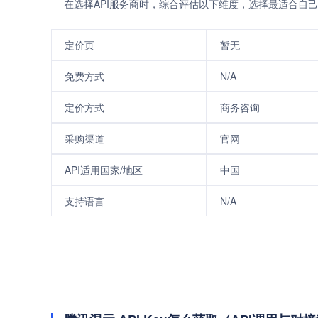
在选择API服务商时，综合评估以下维度，选择最适合自己
定价页
暂无
免费方式
N/A
定价方式
商务咨询
采购渠道
官网
API适用国家/地区
中国
支持语言
N/A