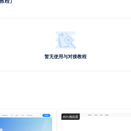
接教程）
暂无使用与对接教程
83%相似度