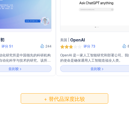
太初
OpenAI
美国
评分 51
244
评分 73
动化研究所是中国领先的科研机构
OpenAI 是一家人工智能研究和部署公司。我
自动化科学与技术的研究。该所成
的使命是确保通用人工智能造福全人类。
年，隶属于中国科学院，致力于推动
去比较 >
去比较 >
基础研究、应用研究和技术开发。
支由杰出科学家和工程师组成的团
能控制、模式识别、机器学习等多
领域取得了显著成就。此外，自动
国内外多所高校和企业建立了合作
动自动化技术的发展和应用。
+ 替代品深度比较