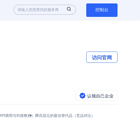
控制台
访问官网
认领自己企业
（API调用与对接教程）
腾讯混元的最佳替代品（竞品对比）