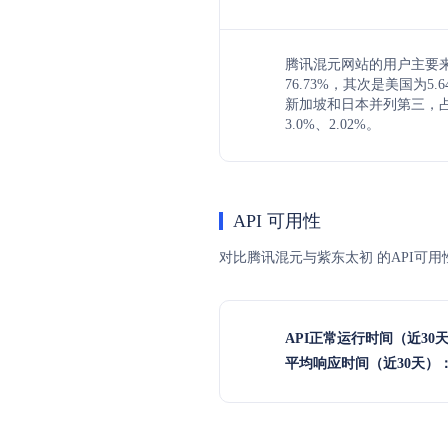
腾讯混元网站的用户主要
76.73%，其次是美国为5
新加坡和日本并列第三，占
3.0%、2.02%。
API 可用性
对比腾讯混元与紫东太初 的API可用
API正常运行时间（近30
平均响应时间（近30天）