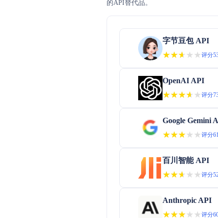
的API替代品。
字节豆包 API
★★★★★
★★★★★
评分53
OpenAI API
★★★★★
★★★★★
评分73
Google Gemini 
★★★★★
★★★★★
评分61
百川智能 API
★★★★★
★★★★★
评分52
Anthropic API
★★★★★
★★★★★
评分60