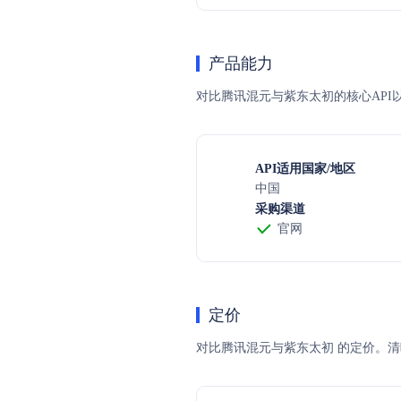
产品能力
对比腾讯混元与紫东太初的核心API
API适用国家/地区
中国
采购渠道
官网
定价
对比腾讯混元与紫东太初 的定价。