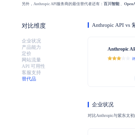
另外，Anthropic API服务商的最佳替代者还有：
百川智能
、
Open
Anthropic API v
对比维度
企业状况
产品能力
Anthropic A
定价
评
网站流量
API 可用性
客服支持
替代品
企业状况
对比Anthropic与