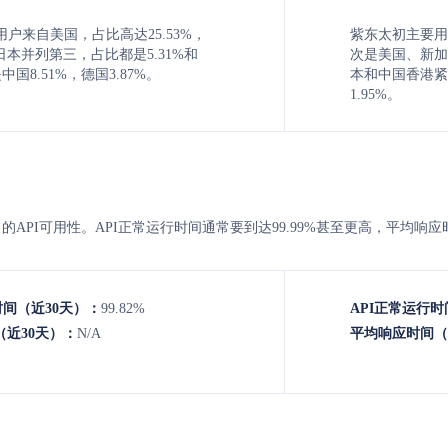
c主要用户来自美国，占比高达25.53%，
紫东太初主要用
本并列第三，占比都是5.31%和
次是美国、新加坡
中国8.51%，德国3.87%。
本和中国香港紧
1.95%。
东太初 的API可用性。API正常运行时间通常要到达99.99%甚至更高，平均响
时间（近30天）：
99.82%
API正常运行时
近30天）：
N/A
平均响应时间（