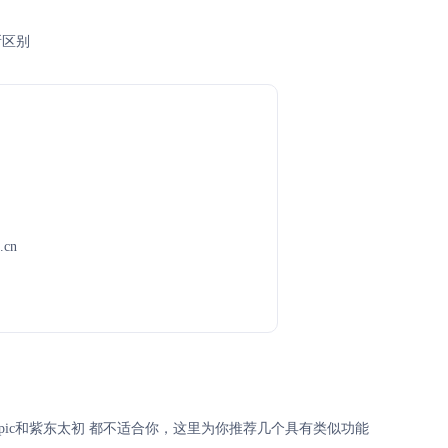
所区别
.cn
hropic和紫东太初 都不适合你，这里为你推荐几个具有类似功能