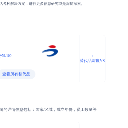
估各种解决方案，进行更多信息研究或是深度探索。
51/100
+
替代品深度VS
查看所有替代品
及公司的详情信息包括：国家/区域，成立年份，员工数量等