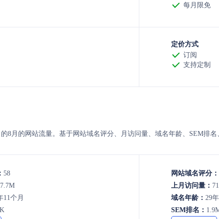
每月限免
定价方式
订阅
支持定制
紫东太初 的8月的网站流量。基于网站域名评分、月访问量、域名年龄、SEM
：
58
网站域名评分：
17.7M
上月访问量：
71
年11个月
域名年龄：
29
9K
SEM排名：
1.9