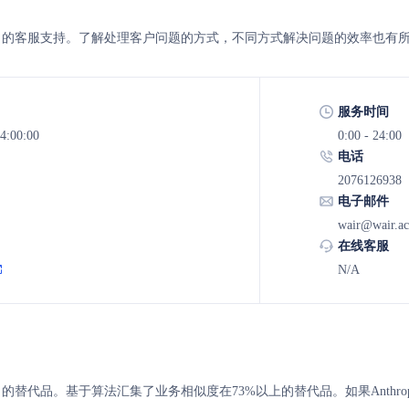
紫东太初 的客服支持。了解处理客户问题的方式，不同方式解决问题的效率也有
服务时间
4:00:00
0:00 - 24:00
电话
2076126938
电子邮件
wair@wair.ac
在线客服
N/A
东太初 的替代品。基于算法汇集了业务相似度在73%以上的替代品。如果Ant