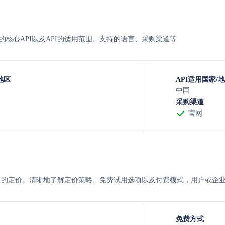
东太初的核心API以及API的适用范围、支持的语言、采购渠道等
地区
API适用国家/
中国
采购渠道
官网
紫东太初 的定价。清晰地了解定价策略、免费试用选项以及付费模式，用户或
免费方式