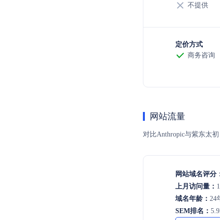
不提供
定价方式
商务咨询
网站流量
对比Anthropic与
网站域名评分
上月访问量：
域名年龄：
24
SEM排名：
5.