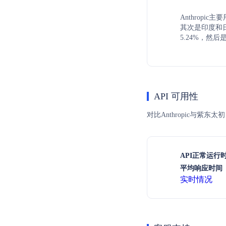
Anthropi
其次是印度和日
5.24%，然后是
API 可用性
对比Anthropic与紫
API正常运行
平均响应时间（
实时情况