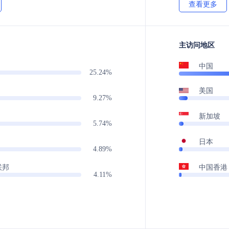
查看更多
主访问地区
中国
25.24%
美国
9.27%
新加坡
5.74%
日本
4.89%
联邦
中国香港
4.11%