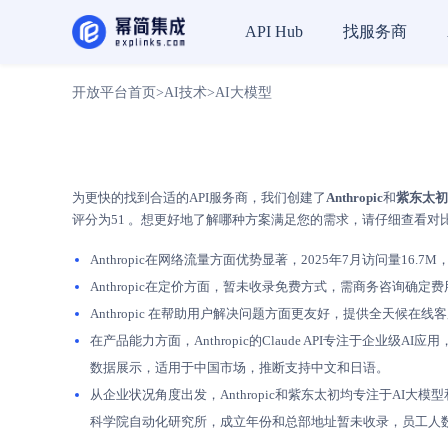
找服务商
API Hub
开放平台首页
>
AI技术
>
AI大模型
为更快的找到合适的API服务商，我们创建了
Anthropic
和
紫东太初
评分为51 。想更好地了解哪种方案满足您的需求，请仔细查看对
Anthropic在网络流量方面优势显著，2025年7月访问量16.7
Anthropic在定价方面，暂未收录免费方式，需商务咨询
Anthropic 在帮助用户解决问题方面更友好，提供全天
在产品能力方面，Anthropic的Claude API专注于
数据展示，适用于中国市场，推断支持中文和日语。
从企业状况角度出发，Anthropic和紫东太初均专注于AI大模型和
科学院自动化研究所，成立年份和总部地址暂未收录，员工人