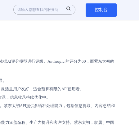
控制台
评分模型进行评级。Anthropic 的评分为60，而紫东太初的
明显。
，灵活且用户友好，适合预算有限的API使用者。
未收录，信息收录持续优化中。
持英语。紫东太初API提供多语种处理能力，包括信息提取、内容总结和
K-5K人，产品能力涵盖编程、生产力提升和客户支持。紫东太初，隶属于中国