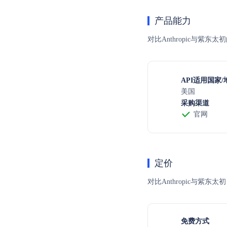
产品能力
对比Anthropic与紫
API适用国家/
美国
采购渠道
官网
定价
对比Anthropic与
免费方式