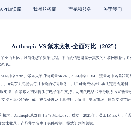
API知识库
我是服务商
产品和服务
关于我们
Anthropic VS 紫东太初-全面对比（2025）
的全面对比，以简化您的决策过程。下面的信息是基于真实的互联网数据，并依据AI
比列表。
M，SEM排名5.9K。紫东太初月访问量56.2K，SEM排名1.9M，流量与排名差距
确定费用，而紫东太初提供每月限免的订阅服务，用户可免费体验后再决定是否定制
候在线客服支持，而紫东太初则提供了电子邮件支持，两者的电话和部分联系方式暂
企业级AI应用，支持文本和代码生成、视觉处理及工具使用，适用于美国市场，推断支
技术。Anthropic总部位于548 Market St，成立于2021年，员工1
数暂未收录，产品能力集中于智能控制、模式识别等领域。