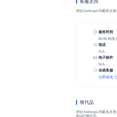
客服支持
对比Anthropic与
服务时间
00:00:00至2
电话
N/A
电子邮件
N/A
在线客服
立即咨询
替代品
对比Anthropic与紫
的API替代品。