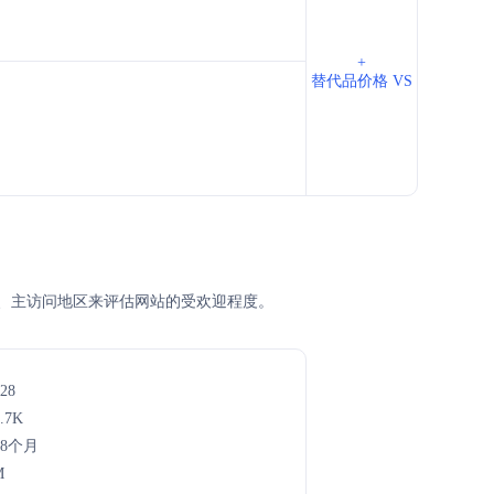
+
替代品价格 VS
排名、主访问地区来评估网站的受欢迎程度。
28
.7K
年8个月
M