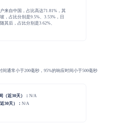
户来自中国，占比高达71.81%，其
，占比分别是9.5%、3.53%，日
随其后，占比分别是3.62%、
应时间通常小于200毫秒，95%的响应时间小于500毫秒
间（近30天）：
N/A
近30天）：
N/A