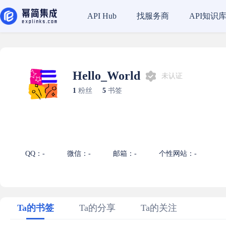
找服务商
API知识
API Hub
Hello_World
未认证
1
粉丝
5
书签
QQ：-
微信：-
邮箱：-
个性网站：-
Ta的书签
Ta的分享
Ta的关注