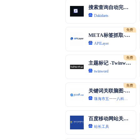
搜索查询自动完成-Dakidarts
Dakidarts
免费
META标签抓取-APILayer
APILayer
免费
主题标记 -Twinword-Inc
twinword
免费
关键词关联脑图-5118
珠海市五一一八科技有限公司
百度移动网站关键词-站长工具
站长工具