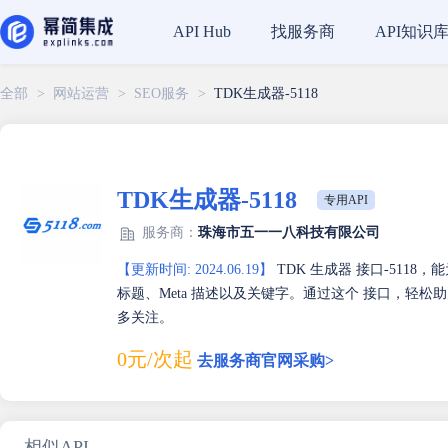
找服务商
API知识
API Hub
全部
>
网站运营
>
SEO服务
>
TDK生成器-5118
TDK生成器-5118
专用API
服务商：
珠海市五一一八科技有限公司
【更新时间: 2024.06.19】
TDK 生成器 接口-511
标题、Meta 描述以及关键字。通过这个 接口，轻
多关注。
0元/次起
去服务商官网采购>
相似API