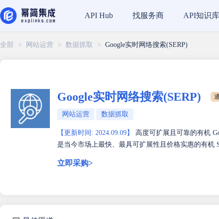
找服务商
API知识
API Hub
全部
>
网站运营
>
数据抓取
>
Google实时网络搜索(SERP)
Google实时网络搜索(SERP)
通
网站运营
数据抓取
【更新时间: 2024.09.09】
高度可扩展且可靠的有机 Goo
是当今市场上最快、最具可扩展性且价格实惠的有机 SER
立即采购>