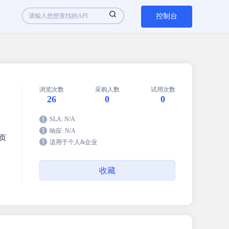
控制台
浏览次数
采购人数
试用次数
26
0
0
SLA: N/A
响应: N/A
页
适用于个人&企业
收藏