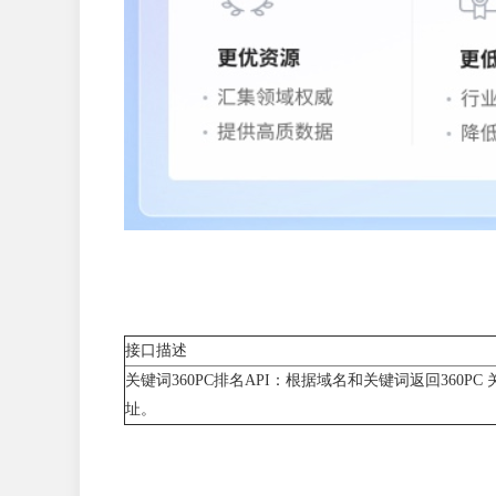
接口描述
关键词360PC排名API：根据域名和关键词返回360
址。