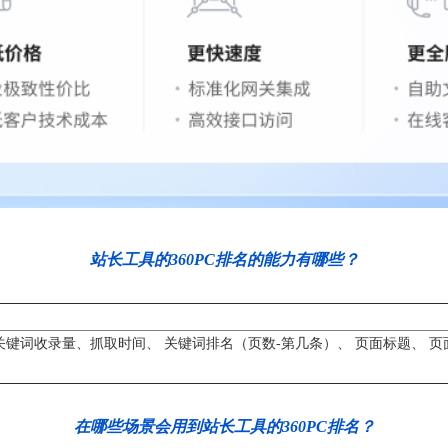
站长工具的360PC排名的能力有哪些？
PC 关键词收录量、抓取时间、 关键词排名（页数-第几条）、 页面标题、 
在哪些场景会用到站长工具的360PC排名？