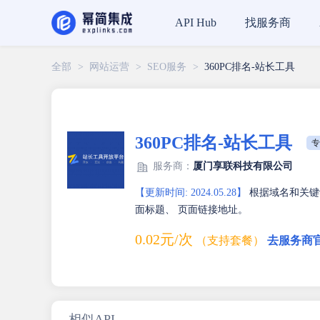
找服务商
API Hub
全部
>
网站运营
>
SEO服务
>
360PC排名-站长工具
360PC排名-站长工具
专
服务商：
厦门享联科技有限公司
【更新时间: 2024.05.28】
根据域名和关键词
面标题、 页面链接地址。
0.02元/次
（支持套餐）
去服务商
相似API