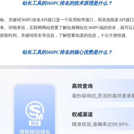
站长工具的360PC排名的技术原理是什么？
指标。关键词360PC排名API接口是一个应用程序接口，和其他很多AP
。详细来说，互联网网站想要了解自身网站在360PC端的排名，就可以通过
i收录量、抓取时间、关键词排名等信息，了解想要知道的信息，十分方便快捷。
站长工具的360PC排名的核心优势是什么？