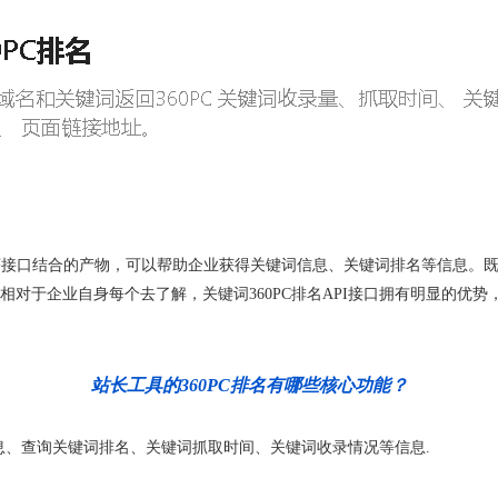
用程序接口结合的产物，可以帮助企业获得关键词信息、关键词排名等信息。既是
对于企业自身每个去了解，关键词360PC排名API接口拥有明显的优
站长工具的360PC排名有哪些核心功能？
信息、查询关键词排名、关键词抓取时间、关键词收录情况等信息.