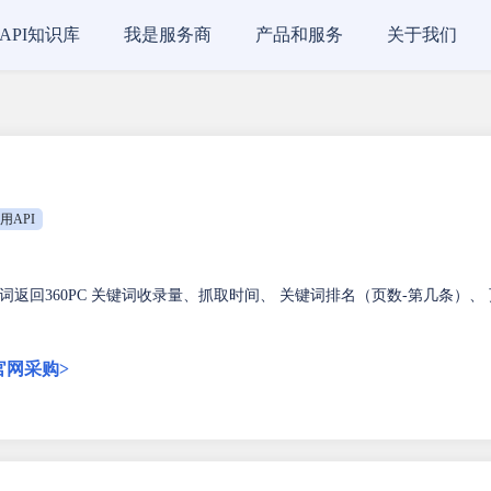
API知识库
我是服务商
产品和服务
关于我们
用API
返回360PC 关键词收录量、抓取时间、 关键词排名（页数-第几条）、 
官网采购>