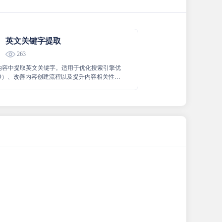
英文关键字提取
263
内容中提取英文关键字。适用于优化搜索引擎优
EO）、改善内容创建流程以及提升内容相关性的