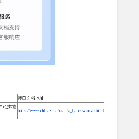
接口文档地址
页面链接地
https://www.chinaz.net/mall/a_lyLnowtmv8.html