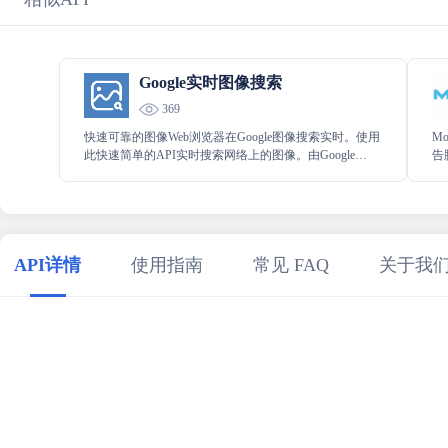
Google实时图像搜索
369
快速可靠的图像Web浏览器在Google图像搜索实时。使用
M
此快速简单的API实时搜索网络上的图像。由Google
告
Images提供技术支持。支持Google Advanced Image Search
上的所有滤镜。
API详情
使用指南
常见 FAQ
关于我