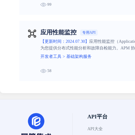
99
应用性能监控
专用API
【更新时间：2024.07.30】
应用性能监控（Applica
为您提供分布式性能分析和故障自检能力。APM 
性能，提升用户体验。
开发者工具
>
基础架构服务
58
API平台
API大全