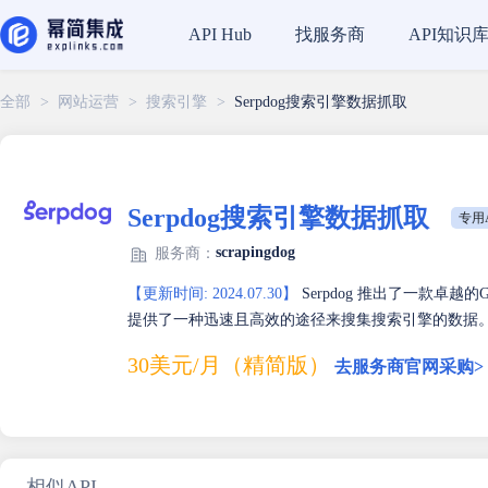
找服务商
API知识
API Hub
全部
>
网站运营
>
搜索引擎
>
Serpdog搜索引擎数据抓取
Serpdog搜索引擎数据抓取
专用A
scrapingdog
服务商：
【更新时间: 2024.07.30】
Serpdog 推出了一款卓越的
提供了一种迅速且高效的途径来搜集搜索引擎的数据
30美元/月（精简版）
去服务商官网采购>
相似API