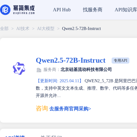
找服务商
API知识
API Hub
全部
>
AI技术
>
AI大模型
>
Qwen2.5-72B-Instruct
Qwen2.5-72B-Instruct
专用API
服务商：
北京硅基流动科技有限公司
【更新时间: 2025.04.11】
QWEN2_5_72B 是阿
数，支持中英文文本生成、推理、数学、代码等多任务处理
开源并允许...
咨询
去服务商官网采购>