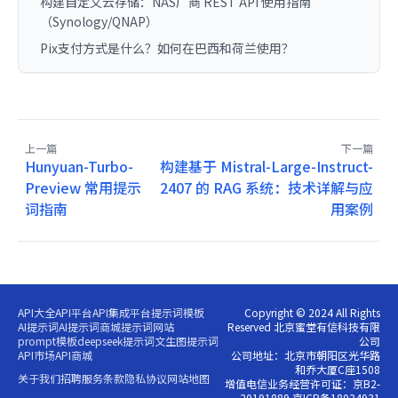
构建自定义云存储：NAS厂商 REST API 使用指南
（Synology/QNAP）
Pix支付方式是什么？如何在巴西和荷兰使用？
上一篇
下一篇
Hunyuan-Turbo-
构建基于 Mistral-Large-Instruct-
Preview 常用提示
2407 的 RAG 系统：技术详解与应
词指南
用案例
API大全
API平台
API集成平台
提示词模板
Copyright © 2024 All Rights
AI提示词
AI提示词商城
提示词网站
Reserved 北京蜜堂有信科技有限
prompt模板
deepseek提示词
文生图提示词
公司
API市场
API商城
公司地址：北京市朝阳区光华路
和乔大厦C座1508
关于我们
招聘
服务条款
隐私协议
网站地图
增值电信业务经营许可证：京B2-
20191889 京ICP备18034931