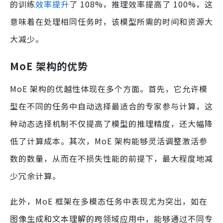
的训练
效率提升
了 108%，推理效率提高了 100%，这
意味着在处理相同任务时，该模型所需的时间和资源大
大减少。
MoE 架构的优势
MoE 架构的优越性体现在多个方面。首先，它允许模
型在不同的任务中自动选择最适合的专家参与计算，这
种动态选择机制不仅提高了模型的推理精度，还大幅降
低了计算成本。其次，MoE 架构能够灵活调整激活参
数的数量，从而在不损失性能的前提下，最大程度地减
少冗余计算。
此外，MoE 框架在多模态任务中表现尤为突出，如在
图像生成和文本理解的跨领域应用中，能够通过不同专