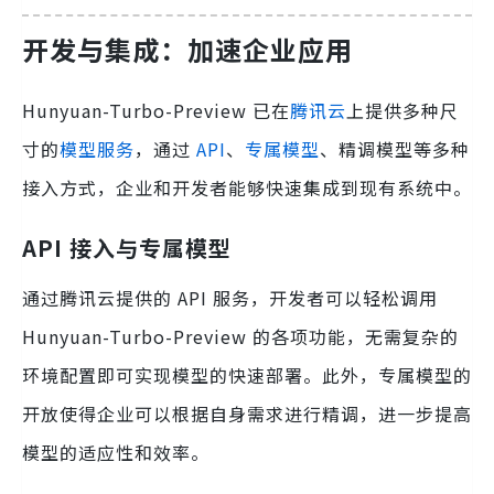
开发与集成：加速企业应用
Hunyuan-Turbo-Preview 已在
腾讯云
上提供多种尺
寸的
模型服务
，通过
API
、
专属模型
、精调模型等多种
接入方式，企业和开发者能够快速集成到现有系统中。
API 接入与专属模型
通过腾讯云提供的 API 服务，开发者可以轻松调用
Hunyuan-Turbo-Preview 的各项功能，无需复杂的
环境配置即可实现模型的快速部署。此外，专属模型的
开放使得企业可以根据自身需求进行精调，进一步提高
模型的适应性和效率。