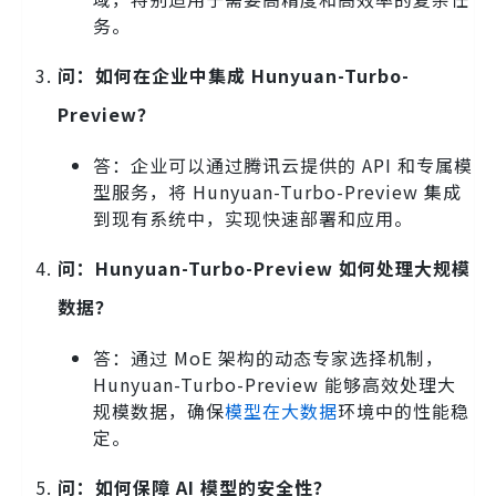
务。
问：如何在企业中集成 Hunyuan-Turbo-
Preview？
答：企业可以通过腾讯云提供的 API 和专属模
型服务，将 Hunyuan-Turbo-Preview 集成
到现有系统中，实现快速部署和应用。
问：Hunyuan-Turbo-Preview 如何处理大规模
数据？
答：通过 MoE 架构的动态专家选择机制，
Hunyuan-Turbo-Preview 能够高效处理大
规模数据，确保
模型在大数据
环境中的性能稳
定。
问：如何保障 AI 模型的安全性？