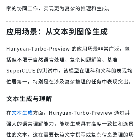
家的协同工作，实现更为复杂的推理和生成。
应用场景：从文本到图像生成
Hunyuan-Turbo-Preview 的应用场景非常广泛，包
括但不限于自然语言处理、复杂问题解答、基准
SuperCLUE 的测试中，该模型在理科和文科的表现均
位居第一，特别是在涉及复杂推理的任务中表现突出。
文本生成与理解
在
文本生成
方面，Hunyuan-Turbo-Preview 通过其
强大的语言理解能力，能够生成具有高度一致性和连贯
性的文本。这在需要长篇文章撰写或复杂信息整理的场