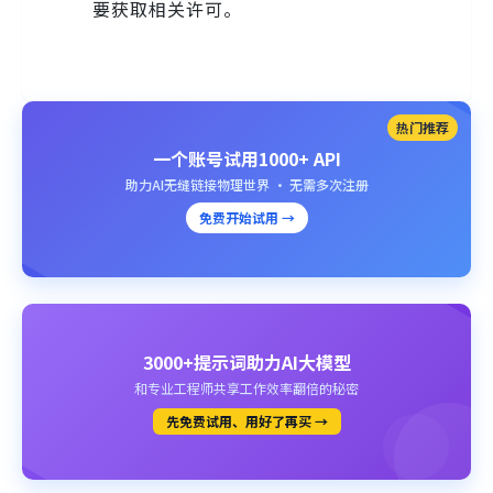
要获取相关许可。
热门推荐
一个账号试用1000+ API
助力AI无缝链接物理世界 · 无需多次注册
免费开始试用 →
3000+提示词助力AI大模型
和专业工程师共享工作效率翻倍的秘密
先免费试用、用好了再买 →