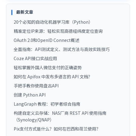
最新文章
20个必知的自动化机器学习库（Python）
精准定位IP来源：轻松实现高德经纬度定位查询
OAuth 2.0和OpenID Connect概述
全面指南：API测试定义、测试方法与高效实践技巧
Coze API接口实战应用
轻松掌握外国人微信支付的正确姿势
如何在 Apifox 中发布多语言的 API 文档？
手把手教你使用盘古API
创建 Python API
LangGraph 教程：初学者综合指南
构建自定义云存储：NAS厂商 REST API 使用指南
（Synology/QNAP）
Pix支付方式是什么？如何在巴西和荷兰使用？