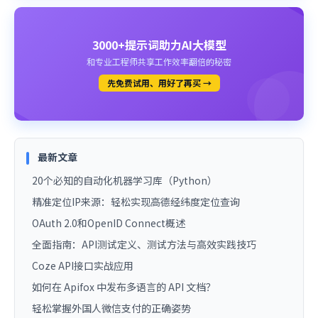
3000+提示词助力AI大模型
和专业工程师共享工作效率翻倍的秘密
先免费试用、用好了再买 →
最新文章
20个必知的自动化机器学习库（Python）
精准定位IP来源：轻松实现高德经纬度定位查询
OAuth 2.0和OpenID Connect概述
全面指南：API测试定义、测试方法与高效实践技巧
Coze API接口实战应用
如何在 Apifox 中发布多语言的 API 文档？
轻松掌握外国人微信支付的正确姿势