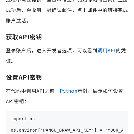
成功后，会收到一封确认邮件，点击邮件中的链接完成
账户激活。
获取API密钥
登录账户后，进入开发者选项，可以看到
调用API
的凭
证。
设置API密钥
在代码中调用API之前，
Python
示例，展示如何设置
API密钥：
import os

os.environ['PANGU_DRAW_API_KEY'] = 'YOUR_API_