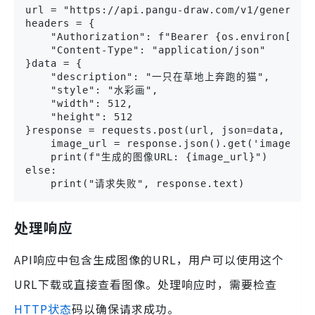
url = "https://api.pangu-draw.com/v1/generate"
headers = {

    "Authorization": f"Bearer {os.environ['PAN
    "Content-Type": "application/json"

}data = {

    "description": "一只在草地上奔跑的猫",

    "style": "水彩画",

    "width": 512,

    "height": 512

}response = requests.post(url, json=data, head
    image_url = response.json().get('image_url
    print(f"生成的图像URL: {image_url}")

else:

    print("请求失败", response.text)
处理响应
API响应中包含生成图像的URL，用户可以使用这个
URL下载或直接查看图像。处理响应时，需要检查
HTTP状态
码以确保请求成功。