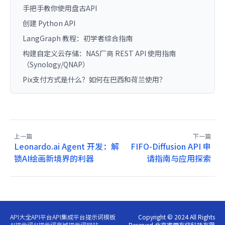
手把手教你使用盘古API
创建 Python API
LangGraph 教程：初学者综合指南
构建自定义云存储：NAS厂商 REST API 使用指南
（Synology/QNAP）
Pix支付方式是什么？如何在巴西和荷兰使用？
上一篇
下一篇
Leonardo.ai Agent 开发：解
FIFO-Diffusion API 申
锁AI绘画新境界的利器
请指南与应用探索
API大全
API平台
API集成平台
提示词模板
Copyright © 2024 All Rights
AI提示词
AI提示词商城
提示词网站
Reserved 北京蜜堂有信科技有限