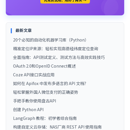
最新文章
20个必知的自动化机器学习库（Python）
精准定位IP来源：轻松实现高德经纬度定位查询
全面指南：API测试定义、测试方法与高效实践技巧
OAuth 2.0和OpenID Connect概述
Coze API接口实战应用
如何在 Apifox 中发布多语言的 API 文档？
轻松掌握外国人微信支付的正确姿势
手把手教你使用盘古API
创建 Python API
LangGraph 教程：初学者综合指南
构建自定义云存储：NAS厂商 REST API 使用指南