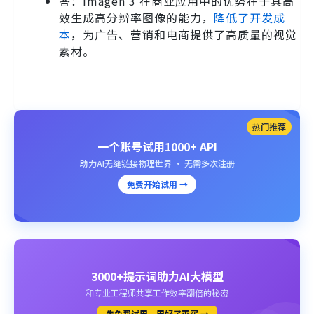
答：Imagen 3 在商业应用中的优势在于其高
效生成高分辨率图像的能力，
降低了开发成
本
，为广告、营销和电商提供了高质量的视觉
素材。
热门推荐
一个账号试用1000+ API
助力AI无缝链接物理世界 · 无需多次注册
免费开始试用 →
3000+提示词助力AI大模型
和专业工程师共享工作效率翻倍的秘密
先免费试用、用好了再买 →