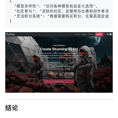
{

  "模型多样性": "访问各种模型和自定义选项",

  "社区参与": "活跃的社区，定期举办比赛和创作者活动",

  "灵活积分系统": "根据需要购买积分，无需高固定成本"

}
结论