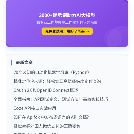
3000+提示词助力AI大模型
和专业工程师共享工作效率翻倍的秘密
先免费试用、用好了再买 →
最新文章
20个必知的自动化机器学习库（Python）
精准定位IP来源：轻松实现高德经纬度定位查询
OAuth 2.0和OpenID Connect概述
全面指南：API测试定义、测试方法与高效实践技巧
Coze API接口实战应用
如何在 Apifox 中发布多语言的 API 文档？
轻松掌握外国人微信支付的正确姿势