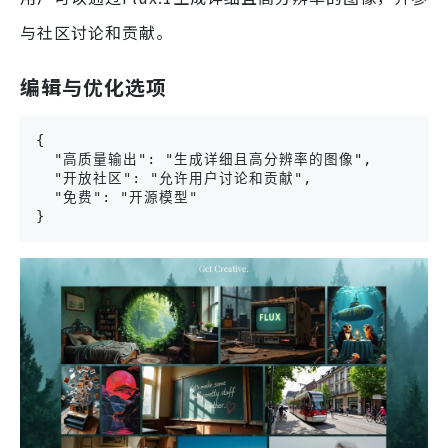
与社区讨论和贡献。
编辑与优化选项
{

  "高质量输出": "生成详细且高分辨率的图像",

  "开放社区": "允许用户讨论和贡献",

  "免费": "开源模型"

}