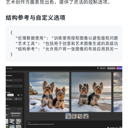
艺术创作方面表现出色，提供了灵活的控制选项。
结构参考与自定义选项
{

  "伦理数据使用": "训练使用授权图像以避免版权问题",

  "艺术工具": "包括用于创意和艺术图像生成的高级功能",

  "结构参考": "允许用户将一张图像的布局应用到另一张图像
}