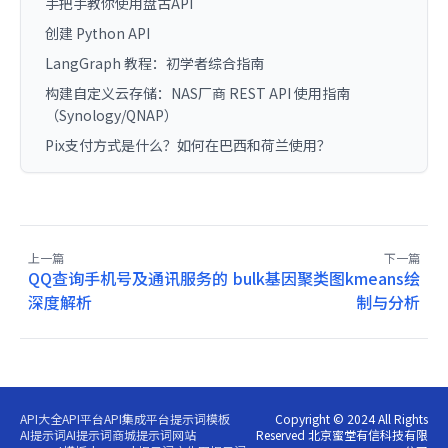
手把手教你使用盘古API
创建 Python API
LangGraph 教程：初学者综合指南
构建自定义云存储：NAS厂商 REST API 使用指南
（Synology/QNAP）
Pix支付方式是什么？如何在巴西和荷兰使用？
上一篇
下一篇
QQ查询手机号及通讯服务的
bulk基因聚类图kmeans绘
深度解析
制与分析
API大全
API平台
API集成平台
提示词模板
Copyright © 2024 All Rights
AI提示词
AI提示词商城
提示词网站
Reserved 北京蜜堂有信科技有限