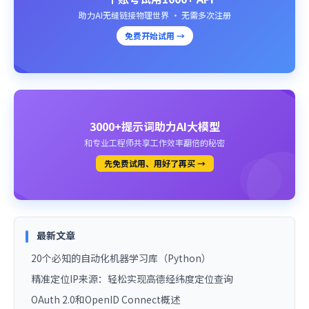
助力AI无缝链接物理世界 · 无需多次注册
免费开始试用 →
3000+提示词助力AI大模型
和专业工程师共享工作效率翻倍的秘密
先免费试用、用好了再买 →
最新文章
20个必知的自动化机器学习库（Python）
精准定位IP来源：轻松实现高德经纬度定位查询
OAuth 2.0和OpenID Connect概述