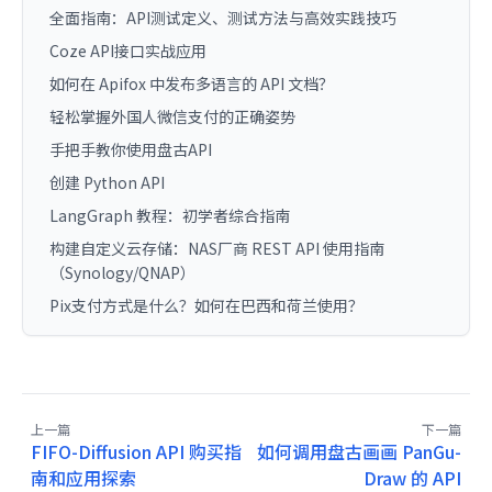
全面指南：API测试定义、测试方法与高效实践技巧
Coze API接口实战应用
如何在 Apifox 中发布多语言的 API 文档？
轻松掌握外国人微信支付的正确姿势
手把手教你使用盘古API
创建 Python API
LangGraph 教程：初学者综合指南
构建自定义云存储：NAS厂商 REST API 使用指南
（Synology/QNAP）
Pix支付方式是什么？如何在巴西和荷兰使用？
上一篇
下一篇
FIFO-Diffusion API 购买指
如何调用盘古画画 PanGu-
南和应用探索
Draw 的 API