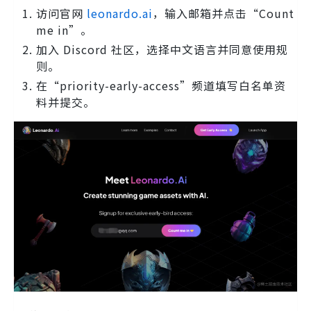
访问官网
leonardo.ai
，输入邮箱并点击“Count
me in”。
加入 Discord 社区，选择中文语言并同意使用规
则。
在“priority-early-access”频道填写白名单资
料并提交。