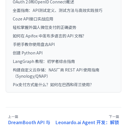
OAuth 2.0和OpenID Connect概述
全面指南：API测试定义、测试方法与高效实践技巧
Coze API接口实战应用
轻松掌握外国人微信支付的正确姿势
如何在 Apifox 中发布多语言的 API 文档？
手把手教你使用盘古API
创建 Python API
LangGraph 教程：初学者综合指南
构建自定义云存储：NAS厂商 REST API 使用指南
（Synology/QNAP）
Pix支付方式是什么？如何在巴西和荷兰使用？
上一篇
下一篇
DreamBooth API 与
Leonardo.ai Agent 开发：解锁