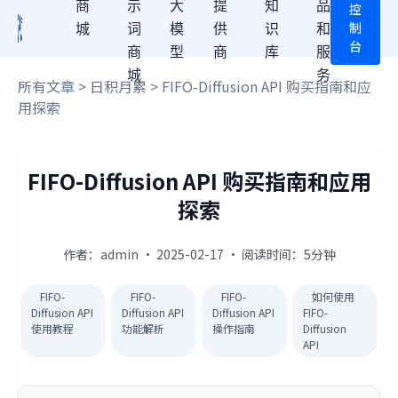
商
示
大
提
知
品
控
制
城
词
模
供
识
和
台
商
型
商
库
服
城
务
所有文章
>
日积月累
> FIFO-Diffusion API 购买指南和应
用探索
FIFO-Diffusion API 购买指南和应用
探索
作者：admin · 2025-02-17 · 阅读时间：5分钟
FIFO-
FIFO-
FIFO-
如何使用
Diffusion API
Diffusion API
Diffusion API
FIFO-
使用教程
功能解析
操作指南
Diffusion
API