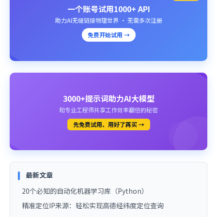
一个账号试用1000+ API
助力AI无缝链接物理世界 · 无需多次注册
免费开始试用 →
3000+提示词助力AI大模型
和专业工程师共享工作效率翻倍的秘密
先免费试用、用好了再买 →
最新文章
20个必知的自动化机器学习库（Python）
精准定位IP来源：轻松实现高德经纬度定位查询