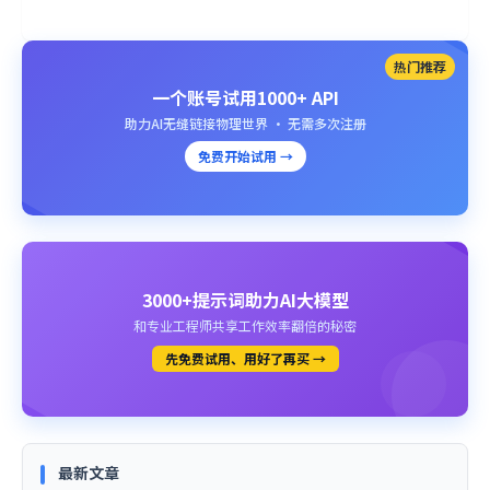
热门推荐
一个账号试用1000+ API
助力AI无缝链接物理世界 · 无需多次注册
免费开始试用 →
3000+提示词助力AI大模型
和专业工程师共享工作效率翻倍的秘密
先免费试用、用好了再买 →
最新文章