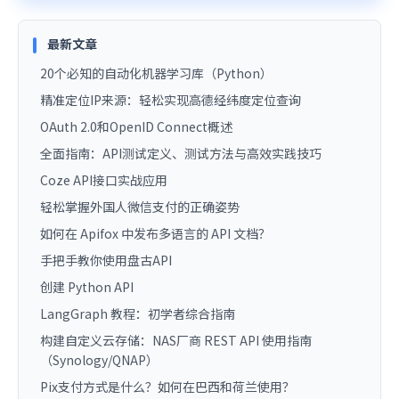
最新文章
20个必知的自动化机器学习库（Python）
精准定位IP来源：轻松实现高德经纬度定位查询
OAuth 2.0和OpenID Connect概述
全面指南：API测试定义、测试方法与高效实践技巧
Coze API接口实战应用
轻松掌握外国人微信支付的正确姿势
如何在 Apifox 中发布多语言的 API 文档？
手把手教你使用盘古API
创建 Python API
LangGraph 教程：初学者综合指南
构建自定义云存储：NAS厂商 REST API 使用指南
（Synology/QNAP）
Pix支付方式是什么？如何在巴西和荷兰使用？