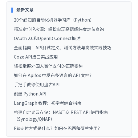
最新文章
20个必知的自动化机器学习库（Python）
精准定位IP来源：轻松实现高德经纬度定位查询
OAuth 2.0和OpenID Connect概述
全面指南：API测试定义、测试方法与高效实践技巧
Coze API接口实战应用
轻松掌握外国人微信支付的正确姿势
如何在 Apifox 中发布多语言的 API 文档？
手把手教你使用盘古API
创建 Python API
LangGraph 教程：初学者综合指南
构建自定义云存储：NAS厂商 REST API 使用指南
（Synology/QNAP）
Pix支付方式是什么？如何在巴西和荷兰使用？