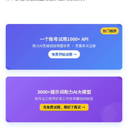
热门推荐
一个账号试用1000+ API
助力AI无缝链接物理世界 · 无需多次注册
免费开始试用 →
3000+提示词助力AI大模型
和专业工程师共享工作效率翻倍的秘密
先免费试用、用好了再买 →