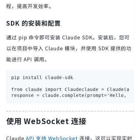
程，提高开发效率。
SDK 的安装和配置
通过 pip 命令即可安装 Claude SDK。安装后，您可
以在项目中导入 Claude 模块，并使用 SDK 提供的功
能进行 API 调用。
pip install claude-sdk

from claude import Claudeclaude = Claude(api_k
response = claude.complete(prompt='Hello, Cla
使用 WebSocket 连接
Claude
API 支持
WebSocket
连接，这可以实现实时