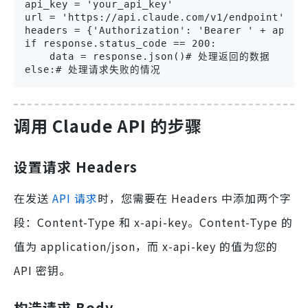
api_key = 'your_api_key'

url = 'https://api.claude.com/v1/endpoint'

headers = {'Authorization': 'Bearer ' + api_ke
if response.status_code == 200:

    data = response.json()# 处理返回的数据

else:# 处理请求失败的情况
调用 Claude API 的步骤
设置请求 Headers
在发送
API 请求
时，您需要在 Headers 中添加两个字
段：Content-Type 和 x-api-key。Content-Type 的
值为 application/json，而 x-api-key 的值为您的
API 密钥。
构造请求 Body